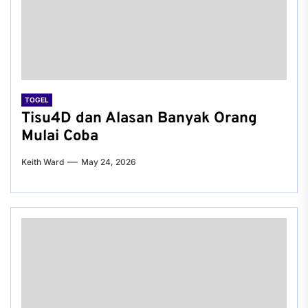
TOGEL
Tisu4D dan Alasan Banyak Orang
Mulai Coba
Keith Ward
May 24, 2026