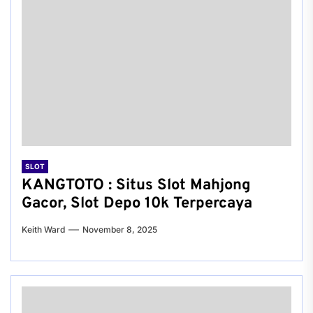
SLOT
KANGTOTO : Situs Slot Mahjong
Gacor, Slot Depo 10k Terpercaya
Keith Ward
November 8, 2025