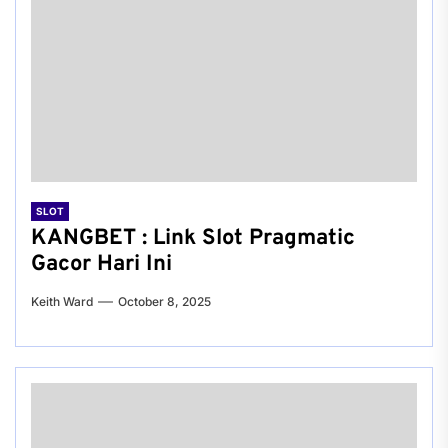
SLOT
KANGBET : Link Slot Pragmatic
Gacor Hari Ini
Keith Ward
October 8, 2025