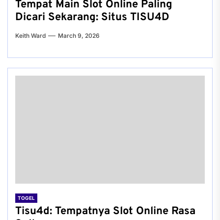
Tempat Main Slot Online Paling
Dicari Sekarang: Situs TISU4D
Keith Ward
March 9, 2026
TOGEL
Tisu4d: Tempatnya Slot Online Rasa