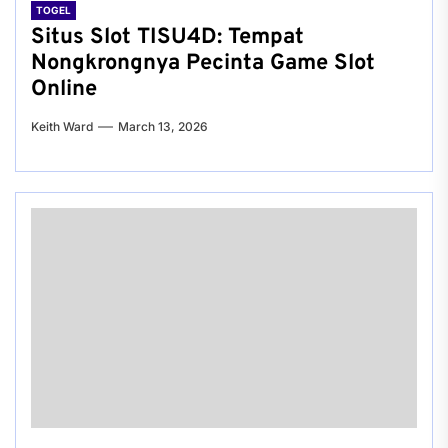
TOGEL
Situs Slot TISU4D: Tempat
Nongkrongnya Pecinta Game Slot
Online
Keith Ward
March 13, 2026