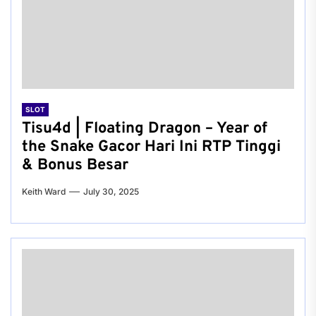
SLOT
Tisu4d | Floating Dragon – Year of
the Snake Gacor Hari Ini RTP Tinggi
& Bonus Besar
Keith Ward
July 30, 2025