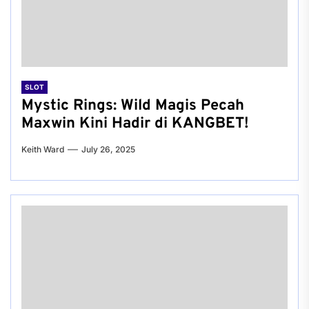
SLOT
Mystic Rings: Wild Magis Pecah
Maxwin Kini Hadir di KANGBET!
Keith Ward
July 26, 2025