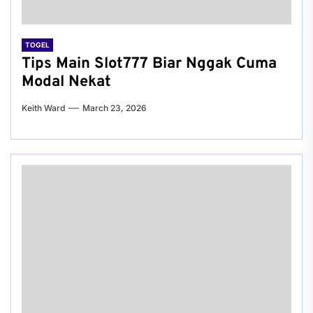
TOGEL
Tips Main Slot777 Biar Nggak Cuma
Modal Nekat
Keith Ward
March 23, 2026