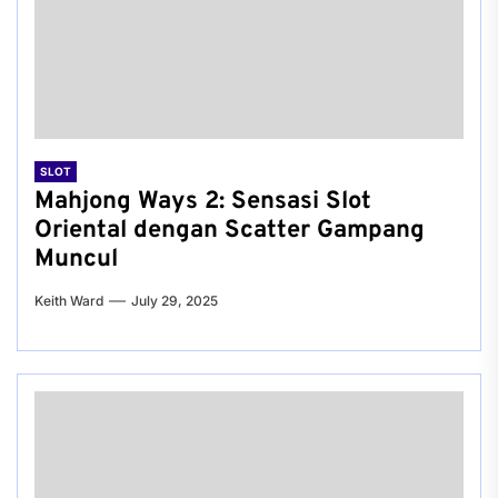
SLOT
Mahjong Ways 2: Sensasi Slot
Oriental dengan Scatter Gampang
Muncul
Keith Ward
July 29, 2025