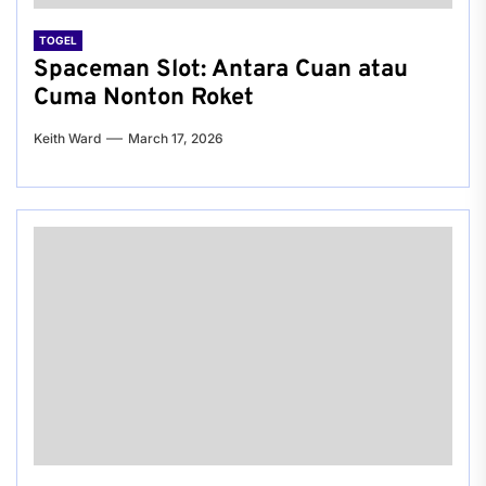
TOGEL
Spaceman Slot: Antara Cuan atau
Cuma Nonton Roket
Keith Ward
March 17, 2026