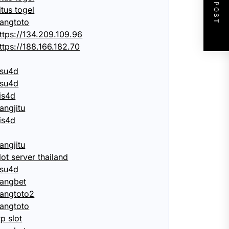
NEXT POST
itus togel
angtoto
ttps://134.209.109.96
ttps://188.166.182.70
isu4d
isu4d
is4d
angjitu
is4d
angjitu
lot server thailand
isu4d
angbet
angtoto2
angtoto
tp slot