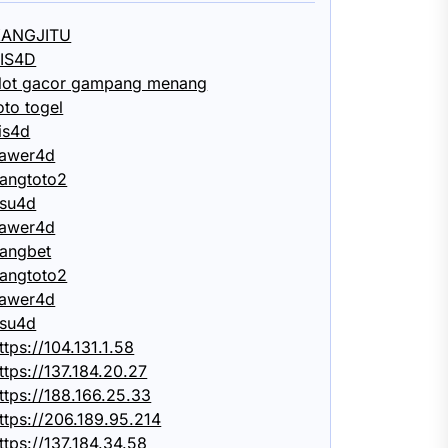
KANGJITU
IS4D
lot gacor gampang menang
oto togel
is4d
awer4d
angtoto2
isu4d
awer4d
angbet
angtoto2
awer4d
isu4d
ttps://104.131.1.58
ttps://137.184.20.27
ttps://188.166.25.33
ttps://206.189.95.214
ttps://137.184.34.58