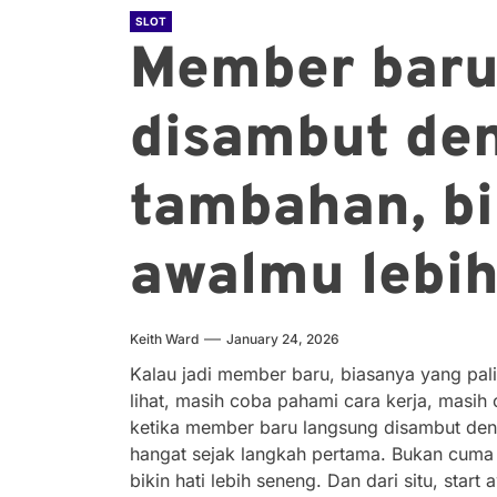
SLOT
Member baru
disambut de
tambahan, bi
awalmu lebi
Keith Ward
January 24, 2026
Kalau jadi member baru, biasanya yang pali
lihat, masih coba pahami cara kerja, masih 
ketika member baru langsung disambut de
hangat sejak langkah pertama. Bukan cuma “d
bikin hati lebih seneng. Dan dari situ, star