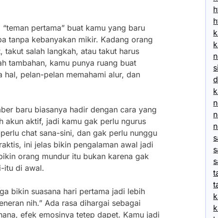
h
h
m “teman pertama” buat kamu yang baru
k
a tanpa kebanyakan mikir. Kadang orang
k
, takut salah langkah, atau takut harus
n
ah tambahan, kamu punya ruang buat
s
a hal, pelan-pelan memahami alur, dan
d
k
n
ber baru biasanya hadir dengan cara yang
n
 akun aktif, jadi kamu gak perlu ngurus
n
 perlu chat sana-sini, dan gak perlu nunggu
s
tis, ini jelas bikin pengalaman awal jadi
s
g bikin orang mundur itu bukan karena gak
s
-itu di awal.
t
t
a bikin suasana hari pertama jadi lebih
k
neran nih.” Ada rasa dihargai sebagai
k
ana, efek emosinya tetep dapet. Kamu jadi