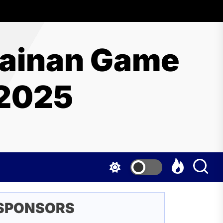
ainan Game
 2025
SPONSORS