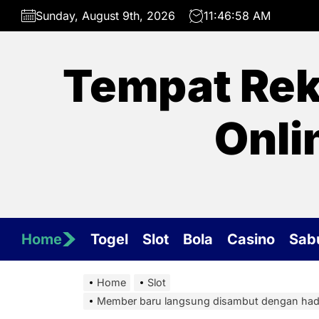
Skip
Sunday, August 9th, 2026
11:46:59 AM
to
the
content
Tempat Re
Onli
Home
Togel
Slot
Bola
Casino
Sab
Home
Slot
Member baru langsung disambut dengan hadia