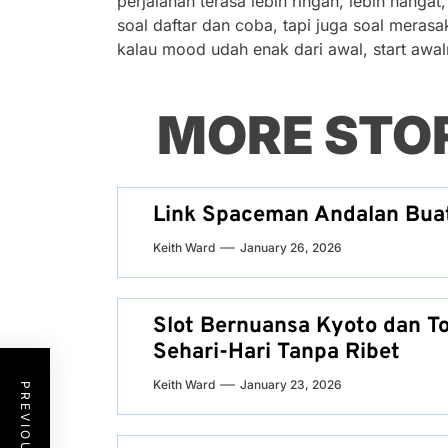
perjalanan terasa lebih ringan, lebih hangat
soal daftar dan coba, tapi juga soal mera
kalau mood udah enak dari awal, start awalm
MORE STO
Link Spaceman Andalan Bua
Keith Ward
January 26, 2026
Slot Bernuansa Kyoto dan To
Sehari-Hari Tanpa Ribet
Keith Ward
January 23, 2026