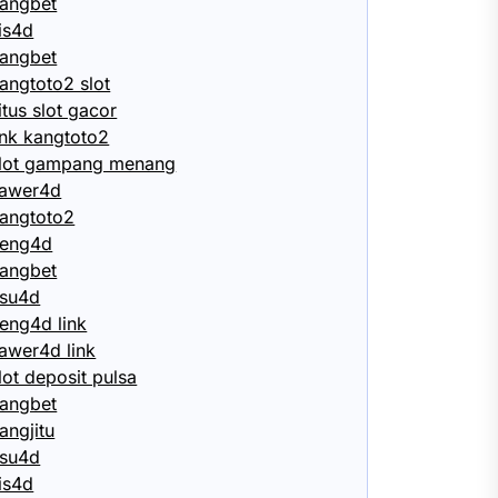
angbet
is4d
angbet
angtoto2 slot
itus slot gacor
ink kangtoto2
lot gampang menang
awer4d
angtoto2
eng4d
angbet
isu4d
eng4d link
awer4d link
lot deposit pulsa
angbet
angjitu
isu4d
is4d