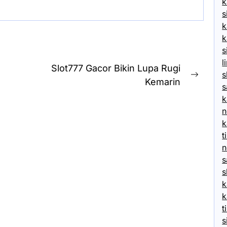
k
s
k
k
s
l
Slot777 Gacor Bikin Lupa Rugi
s
Next
Kemarin
s
post:
k
n
k
t
n
s
s
k
k
t
s