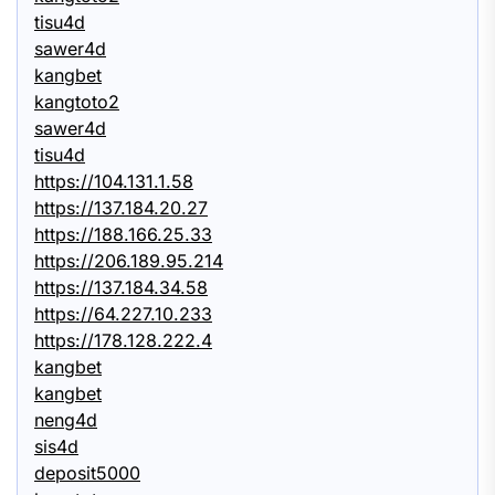
tisu4d
sawer4d
kangbet
kangtoto2
sawer4d
tisu4d
https://104.131.1.58
https://137.184.20.27
https://188.166.25.33
https://206.189.95.214
https://137.184.34.58
https://64.227.10.233
https://178.128.222.4
kangbet
kangbet
neng4d
sis4d
deposit5000