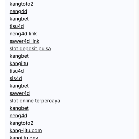
kangtoto2
neng4d
kangbet
tisu4d
neng4d link
sawer4d link
slot deposit pulsa
kangbet
kangjitu
tisu4d
sis4d
kangbet
sawer4d
slot online terpercaya
kangbet
neng4d
kangtoto2
kang-jitu.com
kangjitu.dev