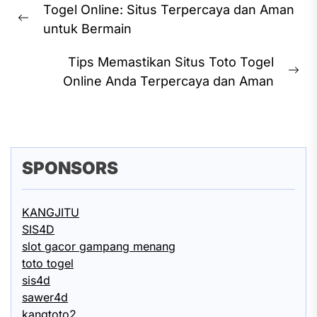
Togel Online: Situs Terpercaya dan Aman
navigation
Previous
untuk Bermain
post:
Tips Memastikan Situs Toto Togel
Ne
Online Anda Terpercaya dan Aman
pos
SPONSORS
KANGJITU
SIS4D
slot gacor gampang menang
toto togel
sis4d
sawer4d
kangtoto2