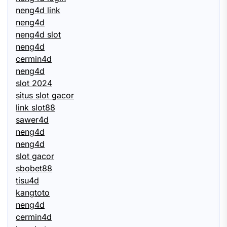
neng4d link
neng4d
neng4d slot
neng4d
cermin4d
neng4d
slot 2024
situs slot gacor
link slot88
sawer4d
neng4d
neng4d
slot gacor
sbobet88
tisu4d
kangtoto
neng4d
cermin4d