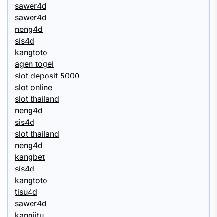
sawer4d
sawer4d
neng4d
sis4d
kangtoto
agen togel
slot deposit 5000
slot online
slot thailand
neng4d
sis4d
slot thailand
neng4d
kangbet
sis4d
kangtoto
tisu4d
sawer4d
kangjitu