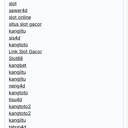
slot
sawer4d
slot online
situs slot gacor
kangjitu
sis4d
kangtoto
Link Slot Gacor
Slot88
kangbet
kangjitu
kangjitu
neng4d
kangtoto
tisu4d
kangtoto2
kangtoto2
kangjitu
tahun4d