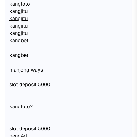
kangtoto
kangjitu
kangjitu
kangjitu
kangjitu
kangbet
kangbet
mahjong ways
slot deposit 5000
kangtoto2
slot deposit 5000
neng4d