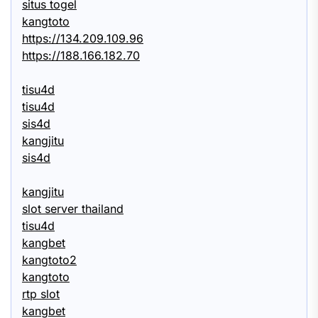
situs togel
kangtoto
https://134.209.109.96
https://188.166.182.70
tisu4d
tisu4d
sis4d
kangjitu
sis4d
kangjitu
slot server thailand
tisu4d
kangbet
kangtoto2
kangtoto
rtp slot
kangbet