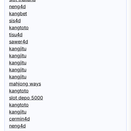
neng4d
kangbet
sis4d
kangtoto
tisu4d
sawer4d
kangjitu
kangjitu
kangjitu
kangjitu
kangjitu
mahjong ways
kangtoto
slot depo 5000
kangtoto
kangjitu
cermin4d
neng4d