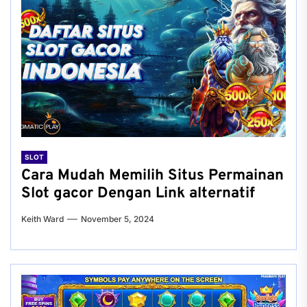
SLOT
Cara Mudah Memilih Situs Permainan
Slot gacor Dengan Link alternatif
Keith Ward
November 5, 2024