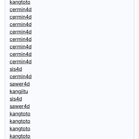
kangtoto
cermin4d
cermin4d
cermin4d
cermin4d
cermin4d
cermin4d
cermin4d
cermin4d
sis4d
cermin4d
sawer4d
kangjitu
sis4d
sawer4d
kangtoto
kangtoto
kangtoto
kangtoto