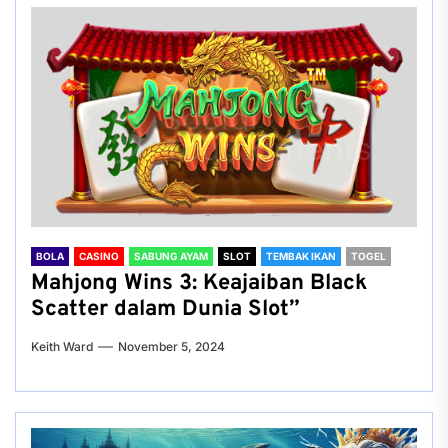
BOLA
CASINO
SABUNG AYAM
SLOT
TEMBAK IKAN
TOGEL
Mahjong Wins 3: Keajaiban Black
Scatter dalam Dunia Slot”
Keith Ward
November 5, 2024