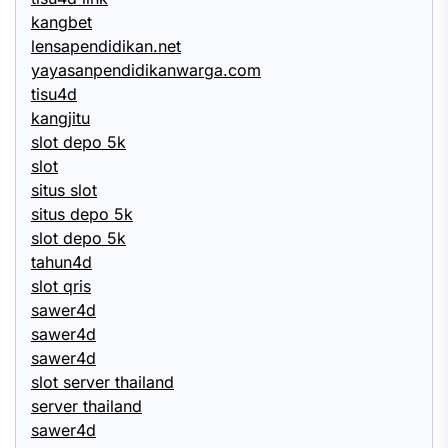
kangbet
lensapendidikan.net
yayasanpendidikanwarga.com
tisu4d
kangjitu
slot depo 5k
slot
situs slot
situs depo 5k
slot depo 5k
tahun4d
slot qris
sawer4d
sawer4d
sawer4d
slot server thailand
server thailand
sawer4d