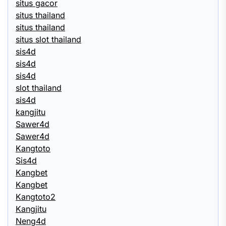
situs gacor
situs thailand
situs thailand
situs slot thailand
sis4d
sis4d
sis4d
slot thailand
sis4d
kangjitu
Sawer4d
Sawer4d
Kangtoto
Sis4d
Kangbet
Kangbet
Kangtoto2
Kangjitu
Neng4d