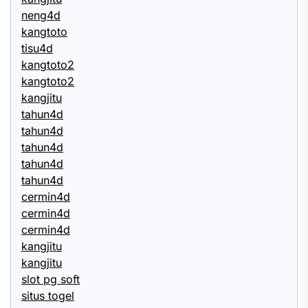
neng4d
kangtoto
tisu4d
kangtoto2
kangtoto2
kangjitu
tahun4d
tahun4d
tahun4d
tahun4d
tahun4d
cermin4d
cermin4d
cermin4d
kangjitu
kangjitu
slot pg soft
situs togel