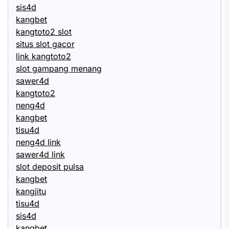
sis4d
kangbet
kangtoto2 slot
situs slot gacor
link kangtoto2
slot gampang menang
sawer4d
kangtoto2
neng4d
kangbet
tisu4d
neng4d link
sawer4d link
slot deposit pulsa
kangbet
kangjitu
tisu4d
sis4d
kangbet