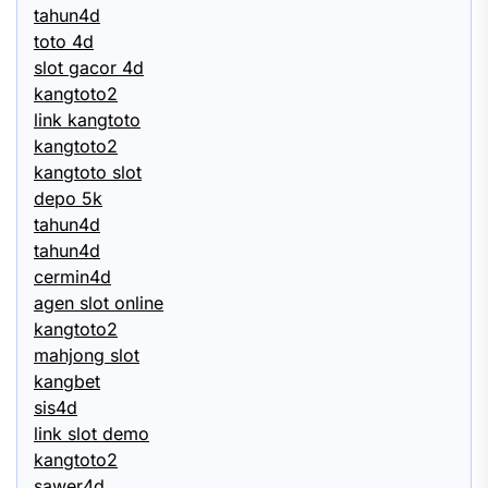
tahun4d
toto 4d
slot gacor 4d
kangtoto2
link kangtoto
kangtoto2
kangtoto slot
depo 5k
tahun4d
tahun4d
cermin4d
agen slot online
kangtoto2
mahjong slot
kangbet
sis4d
link slot demo
kangtoto2
sawer4d