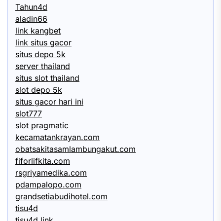
Tahun4d
aladin66
link kangbet
link situs gacor
situs depo 5k
server thailand
situs slot thailand
slot depo 5k
situs gacor hari ini
slot777
slot pragmatic
kecamatankrayan.com
obatsakitasamlambungakut.com
fiforlifkita.com
rsgriyamedika.com
pdampalopo.com
grandsetiabudihotel.com
tisu4d
tisu4d link