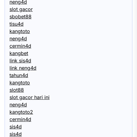
neng4d
slot gacor
sbobet88
tisu4d
kangtoto
neng4d
cermin4d
kangbet
link sis4d
link neng4d
tahun4d
kangtoto
slot88
slot gacor hari ini
neng4d
kangtoto2
cermin4d
sis4d
sis4d