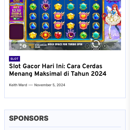
SLOT
Slot Gacor Hari Ini: Cara Cerdas
Menang Maksimal di Tahun 2024
Keith Ward
November 5, 2024
SPONSORS