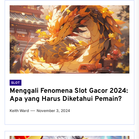
SLOT
Menggali Fenomena Slot Gacor 2024:
Apa yang Harus Diketahui Pemain?
Keith Ward
November 3, 2024