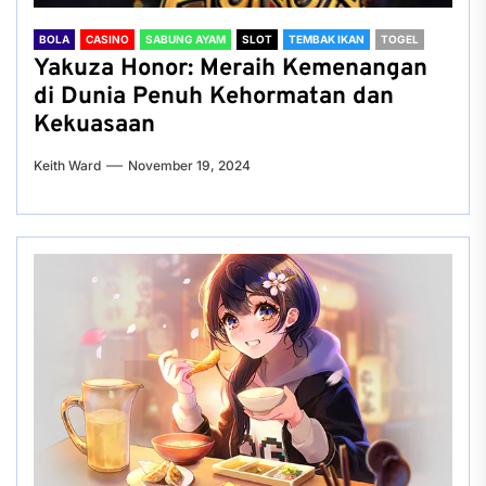
BOLA
CASINO
SABUNG AYAM
SLOT
TEMBAK IKAN
TOGEL
Yakuza Honor: Meraih Kemenangan
di Dunia Penuh Kehormatan dan
Kekuasaan
Keith Ward
November 19, 2024