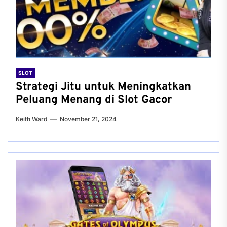
SLOT
Strategi Jitu untuk Meningkatkan
Peluang Menang di Slot Gacor
Keith Ward
November 21, 2024