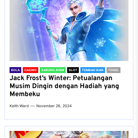
BOLA
CASINO
SABUNG AYAM
SLOT
TEMBAK IKAN
TOGEL
Jack Frost’s Winter: Petualangan
Musim Dingin dengan Hadiah yang
Membeku
Keith Ward
November 26, 2024