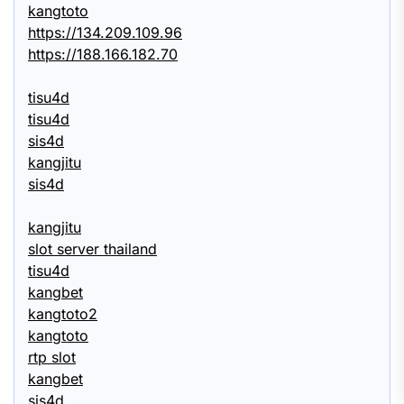
kangtoto
https://134.209.109.96
https://188.166.182.70
tisu4d
tisu4d
sis4d
kangjitu
sis4d
kangjitu
slot server thailand
tisu4d
kangbet
kangtoto2
kangtoto
rtp slot
kangbet
sis4d