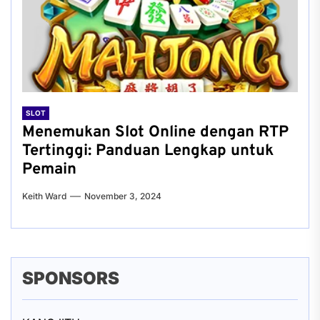
SLOT
Menemukan Slot Online dengan RTP
Tertinggi: Panduan Lengkap untuk
Pemain
Keith Ward
November 3, 2024
SPONSORS