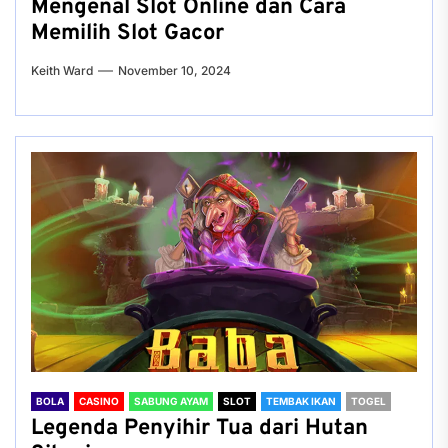
Mengenal Slot Online dan Cara
Memilih Slot Gacor
Keith Ward
November 10, 2024
BOLA
CASINO
SABUNG AYAM
SLOT
TEMBAK IKAN
TOGEL
Legenda Penyihir Tua dari Hutan