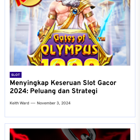
SLOT
Menyingkap Keseruan Slot Gacor
2024: Peluang dan Strategi
Keith Ward
November 3, 2024