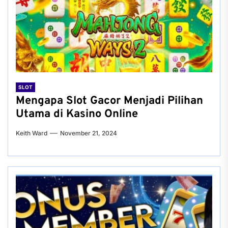
SLOT
Mengapa Slot Gacor Menjadi Pilihan
Utama di Kasino Online
Keith Ward
November 21, 2024