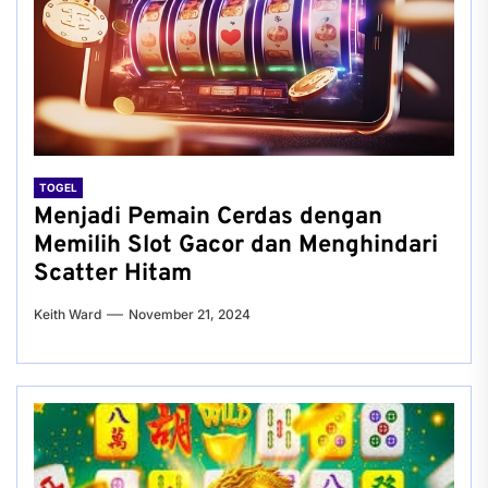
TOGEL
Menjadi Pemain Cerdas dengan
Memilih Slot Gacor dan Menghindari
Scatter Hitam
Keith Ward
November 21, 2024