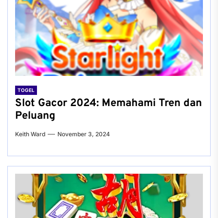
TOGEL
Slot Gacor 2024: Memahami Tren dan
Peluang
Keith Ward
November 3, 2024