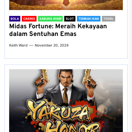
BOLA
CASINO
SABUNG AYAM
SLOT
TEMBAK IKAN
TOGEL
Midas Fortune: Meraih Kekayaan
dalam Sentuhan Emas
Keith Ward
November 20, 2024