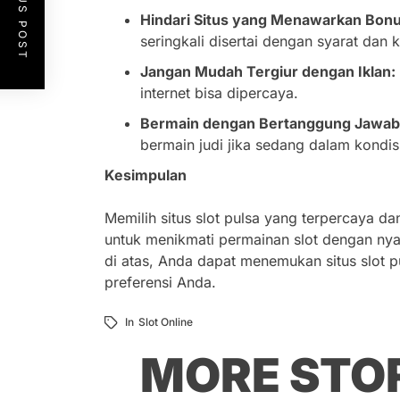
PREVIOUS POST
Hindari Situs yang Menawarkan Bonus
seringkali disertai dengan syarat dan 
Jangan Mudah Tergiur dengan Iklan:
internet bisa dipercaya.
Bermain dengan Bertanggung Jawab
bermain judi jika sedang dalam kondisi
Kesimpulan
Memilih situs slot pulsa yang terpercaya d
untuk menikmati permainan slot dengan ny
di atas, Anda dapat menemukan situs slot 
preferensi Anda.
In
Slot Online
MORE STO