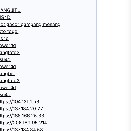
KANGJITU
IS4D
lot gacor gampang menang
oto togel
is4d
awer4d
angtoto2
isu4d
awer4d
angbet
angtoto2
awer4d
isu4d
ttps://104.131.1.58
ttps://137.184.20.27
ttps://188.166.25.33
ttps://206.189.95.214
ttps://137.184.34.58