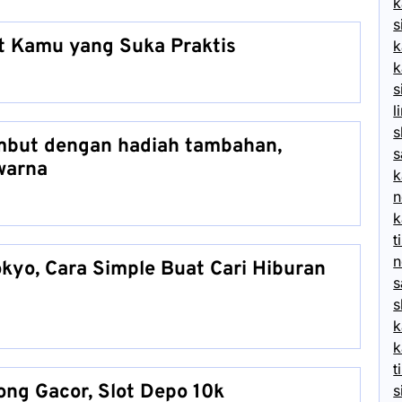
k
s
t Kamu yang Suka Praktis
k
k
s
l
s
mbut dengan hadiah tambahan,
s
rwarna
k
n
k
t
n
kyo, Cara Simple Buat Cari Hiburan
s
s
k
k
t
ng Gacor, Slot Depo 10k
s