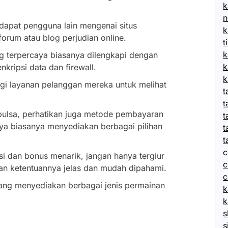
k
n
dapat pengguna lain mengenai situs
k
forum atau blog perjudian online.
t
k
g terpercaya biasanya dilengkapi dengan
k
nkripsi data dan firewall.
k
i layanan pelanggan mereka untuk melihat
t
t
pulsa, perhatikan juga metode pembayaran
t
caya biasanya menyediakan berbagai pilihan
t
t
c
 dan bonus menarik, jangan hanya tergiur
c
dan ketentuannya jelas dan mudah dipahami.
c
 yang menyediakan berbagai jenis permainan
k
k
s
s