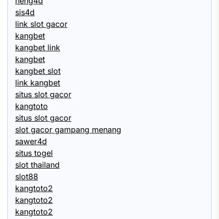
neng4d
sis4d
link slot gacor
kangbet
kangbet link
kangbet
kangbet slot
link kangbet
situs slot gacor
kangtoto
situs slot gacor
slot gacor gampang menang
sawer4d
situs togel
slot thailand
slot88
kangtoto2
kangtoto2
kangtoto2