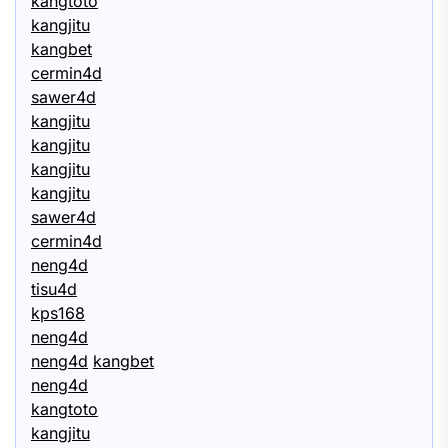
kangtoto
kangjitu
kangbet
cermin4d
sawer4d
kangjitu
kangjitu
kangjitu
kangjitu
sawer4d
cermin4d
neng4d
tisu4d
kps168
neng4d
neng4d
kangbet
neng4d
kangtoto
kangjitu