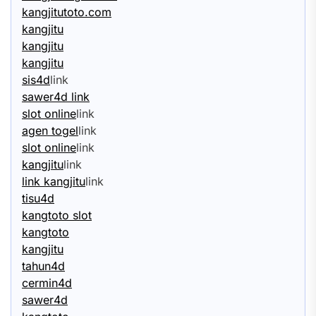
kangjitutoto.com
kangjitu
kangjitu
kangjitu
sis4d
link
sawer4d link
slot online
link
agen togel
link
slot online
link
kangjitu
link
link kangjitu
link
tisu4d
kangtoto slot
kangtoto
kangjitu
tahun4d
cermin4d
sawer4d