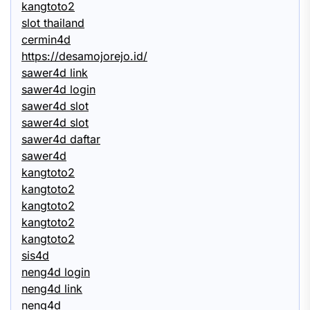
kangtoto2
slot thailand
cermin4d
https://desamojorejo.id/
sawer4d link
sawer4d login
sawer4d slot
sawer4d slot
sawer4d daftar
sawer4d
kangtoto2
kangtoto2
kangtoto2
kangtoto2
kangtoto2
sis4d
neng4d login
neng4d link
neng4d