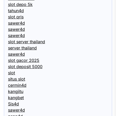
slot depo 5k
tahun4d
slot qris
sawer4d
sawer4d
sawer4d
slot server thailand
server thailand
sawer4d
slot gacor 2025
slot deposit 5000
slot
situs slot
cermin4d
kangjitu
kangbet
Sis4d
sawer4d