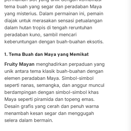
tema buah yang segar dan peradaban Maya
yang misterius. Dalam permainan ini, pemain
diajak untuk merasakan sensasi petualangan
dalam hutan tropis di tengah reruntuhan
peradaban kuno, sambil mencari
keberuntungan dengan buah-buahan eksotis.
1. Tema Buah dan Maya yang Memikat
Fruity Mayan
menghadirkan perpaduan yang
unik antara tema klasik buah-buahan dengan
elemen peradaban Maya. Simbol-simbol
seperti nanas, semangka, dan anggur muncul
berdampingan dengan simbol-simbol khas
Maya seperti piramida dan topeng emas.
Desain grafis yang cerah dan penuh warna
menambah kesan segar dan menggugah
selera dalam bermain.