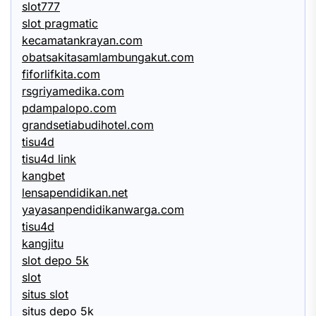
slot777
slot pragmatic
kecamatankrayan.com
obatsakitasamlambungakut.com
fiforlifkita.com
rsgriyamedika.com
pdampalopo.com
grandsetiabudihotel.com
tisu4d
tisu4d link
kangbet
lensapendidikan.net
yayasanpendidikanwarga.com
tisu4d
kangjitu
slot depo 5k
slot
situs slot
situs depo 5k