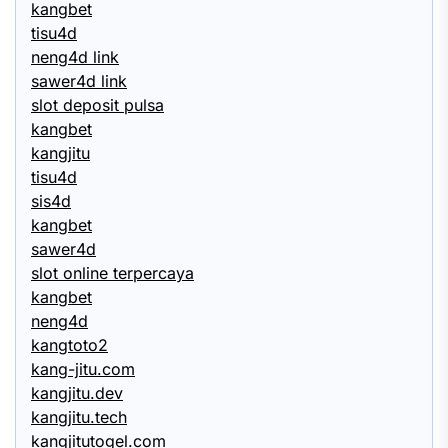
kangbet
tisu4d
neng4d link
sawer4d link
slot deposit pulsa
kangbet
kangjitu
tisu4d
sis4d
kangbet
sawer4d
slot online terpercaya
kangbet
neng4d
kangtoto2
kang-jitu.com
kangjitu.dev
kangjitu.tech
kangjitutogel.com