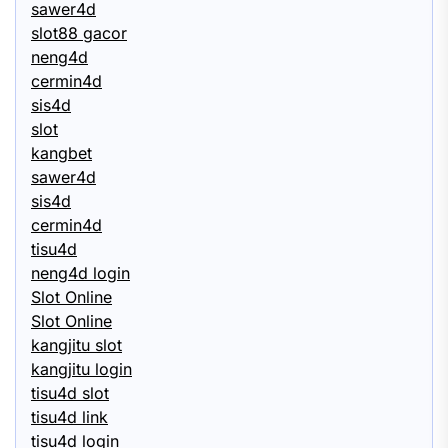
sawer4d
slot88 gacor
neng4d
cermin4d
sis4d
slot
kangbet
sawer4d
sis4d
cermin4d
tisu4d
neng4d login
Slot Online
Slot Online
kangjitu slot
kangjitu login
tisu4d slot
tisu4d link
tisu4d login