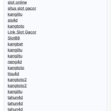
slot online
situs slot gacor
kangjitu
sis4d
kangtoto
Link Slot Gacor
Slot88
kangbet
kangjitu
kangjitu
neng4d
kangtoto
tisu4d
kangtoto2
kangtoto2
kangjitu
tahun4d
tahun4d
tahun4d