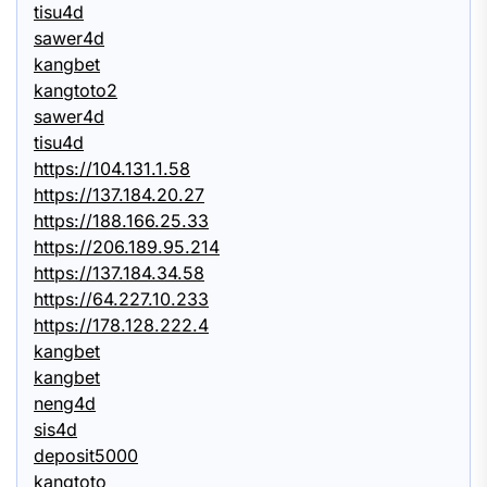
tisu4d
sawer4d
kangbet
kangtoto2
sawer4d
tisu4d
https://104.131.1.58
https://137.184.20.27
https://188.166.25.33
https://206.189.95.214
https://137.184.34.58
https://64.227.10.233
https://178.128.222.4
kangbet
kangbet
neng4d
sis4d
deposit5000
kangtoto