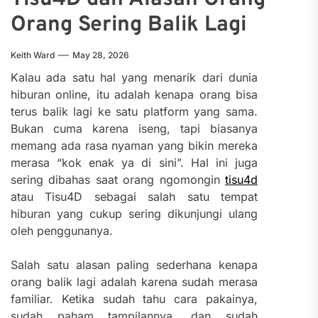
Orang Sering Balik Lagi
Keith Ward
May 28, 2026
Kalau ada satu hal yang menarik dari dunia
hiburan online, itu adalah kenapa orang bisa
terus balik lagi ke satu platform yang sama.
Bukan cuma karena iseng, tapi biasanya
memang ada rasa nyaman yang bikin mereka
merasa “kok enak ya di sini”. Hal ini juga
sering dibahas saat orang ngomongin
tisu4d
atau Tisu4D sebagai salah satu tempat
hiburan yang cukup sering dikunjungi ulang
oleh penggunanya.
Salah satu alasan paling sederhana kenapa
orang balik lagi adalah karena sudah merasa
familiar. Ketika sudah tahu cara pakainya,
sudah paham tampilannya, dan sudah