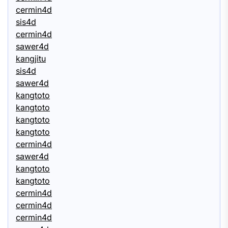
cermin4d
sis4d
cermin4d
sawer4d
kangjitu
sis4d
sawer4d
kangtoto
kangtoto
kangtoto
kangtoto
cermin4d
sawer4d
kangtoto
kangtoto
cermin4d
cermin4d
cermin4d