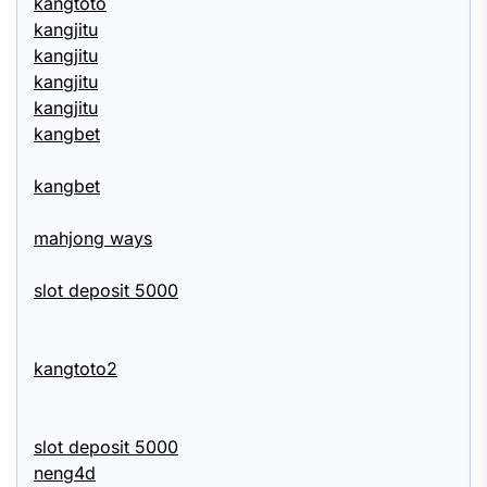
kangtoto
kangjitu
kangjitu
kangjitu
kangjitu
kangbet
kangbet
mahjong ways
slot deposit 5000
kangtoto2
slot deposit 5000
neng4d