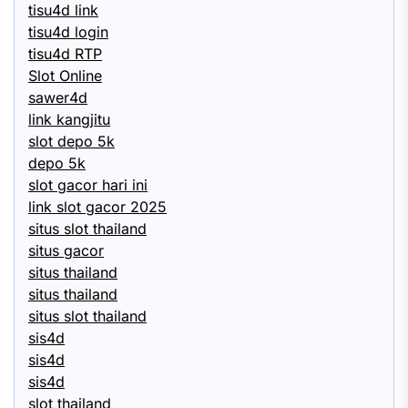
tisu4d link
tisu4d login
tisu4d RTP
Slot Online
sawer4d
link kangjitu
slot depo 5k
depo 5k
slot gacor hari ini
link slot gacor 2025
situs slot thailand
situs gacor
situs thailand
situs thailand
situs slot thailand
sis4d
sis4d
sis4d
slot thailand