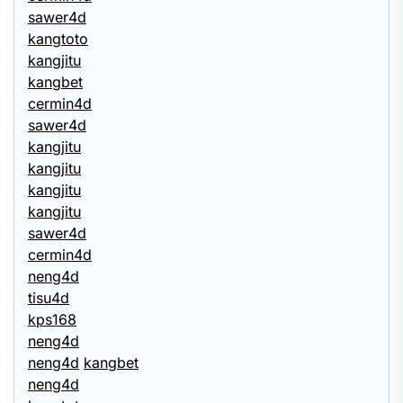
sawer4d
kangtoto
kangjitu
kangbet
cermin4d
sawer4d
kangjitu
kangjitu
kangjitu
kangjitu
sawer4d
cermin4d
neng4d
tisu4d
kps168
neng4d
neng4d
kangbet
neng4d