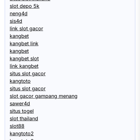
slot depo 5k
neng4d
sis4d
link slot gacor
kangbet
kangbet link
kangbet
kangbet slot
link kangbet
situs slot gacor
kangtoto
situs slot gacor
slot gacor gampang menang
sawer4d
situs togel
slot thailand
slot88
kangtoto2