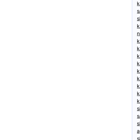
k
s
s
k
n
k
k
k
k
k
k
k
k
k
s
s
s
a
s