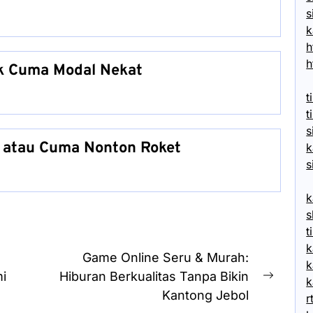
s
k
h
h
ak Cuma Modal Nekat
t
t
s
 atau Cuma Nonton Roket
k
s
k
s
t
k
Game Online Seru & Murah:
k
mi
Hiburan Berkualitas Tanpa Bikin
k
Next
Kantong Jebol
r
post: