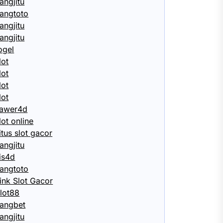
angjitu
angtoto
angjitu
angjitu
ogel
lot
lot
lot
lot
awer4d
lot online
itus slot gacor
angjitu
is4d
angtoto
ink Slot Gacor
lot88
angbet
angjitu