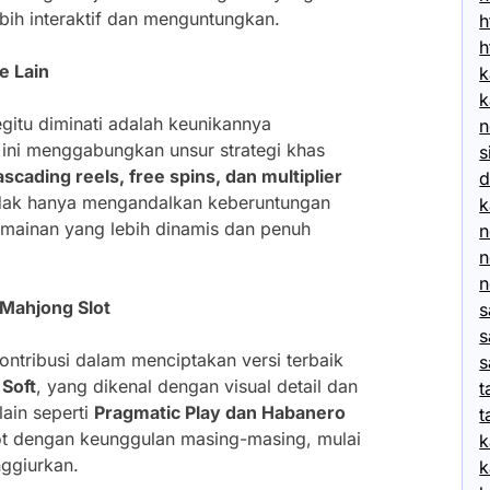
ih interaktif dan menguntungkan.
h
h
e Lain
k
k
gitu diminati adalah keunikannya
n
 ini menggabungkan unsur strategi khas
s
ascading reels, free spins, dan multiplier
d
tidak hanya mengandalkan keberuntungan
k
rmainan yang lebih dinamis dan penuh
n
n
n
Mahjong Slot
s
s
ntribusi dalam menciptakan versi terbaik
s
 Soft
, yang dikenal dengan visual detail dan
t
lain seperti
Pragmatic Play dan Habanero
t
ot dengan keunggulan masing-masing, mulai
k
nggiurkan.
k