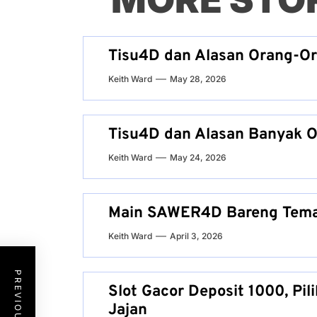
Tisu4D dan Alasan Orang-Ora
Keith Ward
May 28, 2026
Tisu4D dan Alasan Banyak O
Keith Ward
May 24, 2026
Main SAWER4D Bareng Teman
Keith Ward
April 3, 2026
Slot Gacor Deposit 1000, Pi
Jajan