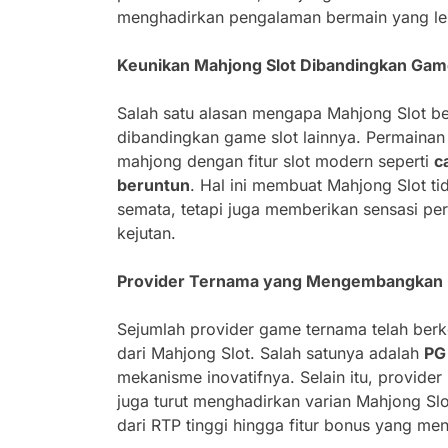
menghadirkan pengalaman bermain yang leb
Keunikan Mahjong Slot Dibandingkan Gam
Salah satu alasan mengapa Mahjong Slot be
dibandingkan game slot lainnya. Permainan
mahjong dengan fitur slot modern seperti
c
beruntun
. Hal ini membuat Mahjong Slot 
semata, tetapi juga memberikan sensasi pe
kejutan.
Provider Ternama yang Mengembangkan 
Sejumlah provider game ternama telah berko
dari Mahjong Slot. Salah satunya adalah
PG
mekanisme inovatifnya. Selain itu, provider 
juga turut menghadirkan varian Mahjong Sl
dari RTP tinggi hingga fitur bonus yang me