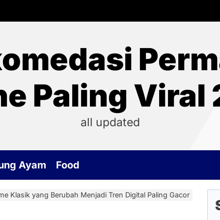
komedasi Perm
ne Paling Viral
all updated
ung Ayam
Food
me Klasik yang Berubah Menjadi Tren Digital Paling Gacor