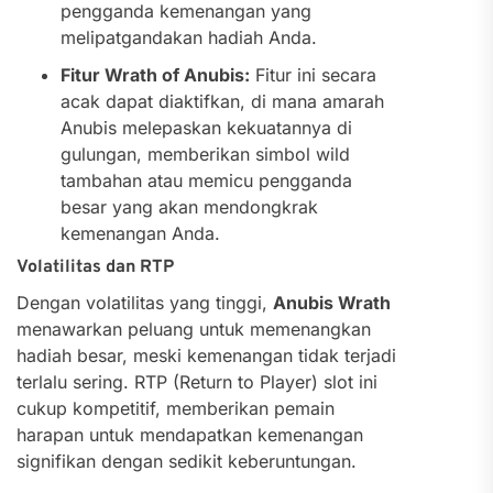
pengganda kemenangan yang
melipatgandakan hadiah Anda.
Fitur Wrath of Anubis:
Fitur ini secara
acak dapat diaktifkan, di mana amarah
Anubis melepaskan kekuatannya di
gulungan, memberikan simbol wild
tambahan atau memicu pengganda
besar yang akan mendongkrak
kemenangan Anda.
Volatilitas dan RTP
Dengan volatilitas yang tinggi,
Anubis Wrath
menawarkan peluang untuk memenangkan
hadiah besar, meski kemenangan tidak terjadi
terlalu sering. RTP (Return to Player) slot ini
cukup kompetitif, memberikan pemain
harapan untuk mendapatkan kemenangan
signifikan dengan sedikit keberuntungan.