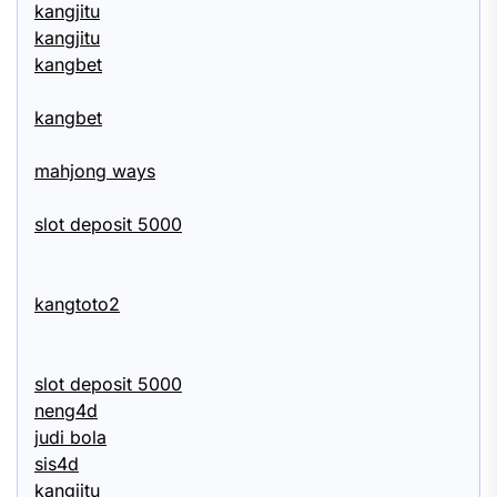
kangjitu
kangjitu
kangbet
kangbet
mahjong ways
slot deposit 5000
kangtoto2
slot deposit 5000
neng4d
judi bola
sis4d
kangjitu