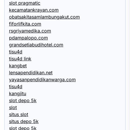
slot pragmatic
kecamatankrayan.com
obatsakitasamlambungakut.com
fiforlifkita.com
rsgriyamedika.com
pdampalopo.com
grandsetiabudihotel.com
tisu4d
tisu4d link
kangbet
lensapendidikan.net
yayasanpendidikanwarga.com
tisu4d
kangjitu
slot depo 5k
slot
situs slot
situs depo 5k
slot depo 5k