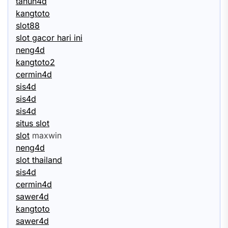
tahun4d
kangtoto
slot88
slot gacor hari ini
neng4d
kangtoto2
cermin4d
sis4d
sis4d
sis4d
situs slot
slot
maxwin
neng4d
slot thailand
sis4d
cermin4d
sawer4d
kangtoto
sawer4d