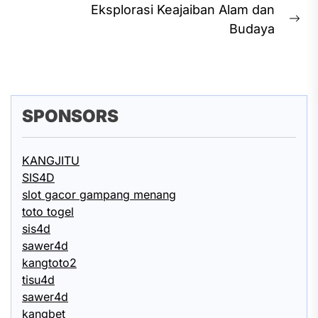
Eksplorasi Keajaiban Alam dan
Ne
Budaya
pos
SPONSORS
KANGJITU
SIS4D
slot gacor gampang menang
toto togel
sis4d
sawer4d
kangtoto2
tisu4d
sawer4d
kangbet