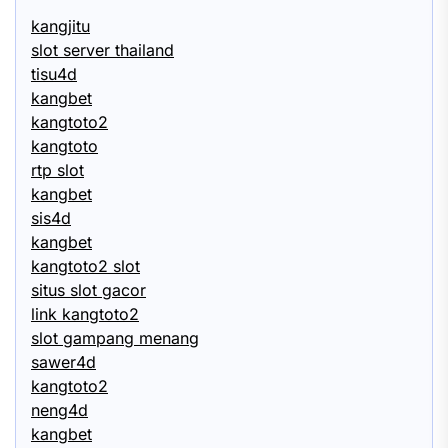
kangjitu
slot server thailand
tisu4d
kangbet
kangtoto2
kangtoto
rtp slot
kangbet
sis4d
kangbet
kangtoto2 slot
situs slot gacor
link kangtoto2
slot gampang menang
sawer4d
kangtoto2
neng4d
kangbet