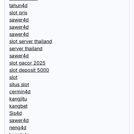
tahun4d
slot qris
sawer4d
sawer4d
sawer4d
slot server thailand
server thailand
sawer4d
slot gacor 2025
slot deposit 5000
slot
situs slot
cermin4d
kangjitu
kangbet
Sis4d
sawer4d
neng4d