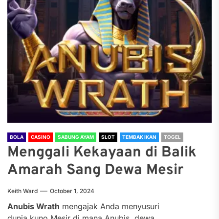
BOLA
CASINO
SABUNG AYAM
SLOT
TEMBAK IKAN
TOGEL
Menggali Kekayaan di Balik
Amarah Sang Dewa Mesir
Keith Ward
October 1, 2024
Anubis Wrath
mengajak Anda menyusuri
dunia kuno Mesir di mana Anubis, dewa