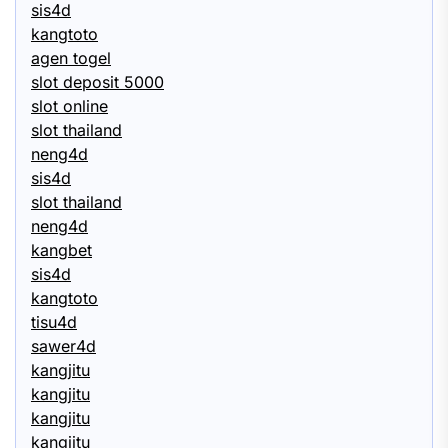
sis4d
kangtoto
agen togel
slot deposit 5000
slot online
slot thailand
neng4d
sis4d
slot thailand
neng4d
kangbet
sis4d
kangtoto
tisu4d
sawer4d
kangjitu
kangjitu
kangjitu
kangjitu