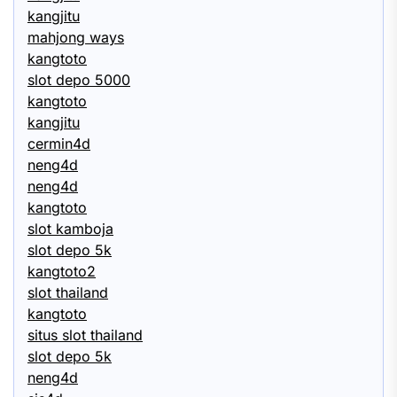
kangjitu
mahjong ways
kangtoto
slot depo 5000
kangtoto
kangjitu
cermin4d
neng4d
neng4d
kangtoto
slot kamboja
slot depo 5k
kangtoto2
slot thailand
kangtoto
situs slot thailand
slot depo 5k
neng4d