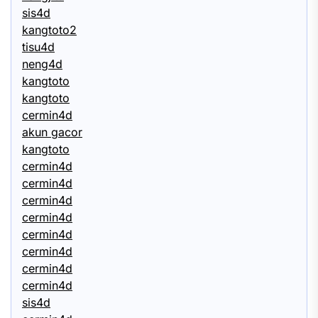
sis4d
kangtoto2
tisu4d
neng4d
kangtoto
kangtoto
cermin4d
akun gacor
kangtoto
cermin4d
cermin4d
cermin4d
cermin4d
cermin4d
cermin4d
cermin4d
cermin4d
sis4d