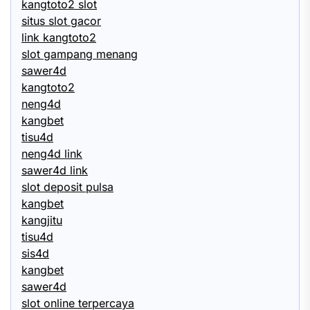
kangtoto2 slot
situs slot gacor
link kangtoto2
slot gampang menang
sawer4d
kangtoto2
neng4d
kangbet
tisu4d
neng4d link
sawer4d link
slot deposit pulsa
kangbet
kangjitu
tisu4d
sis4d
kangbet
sawer4d
slot online terpercaya