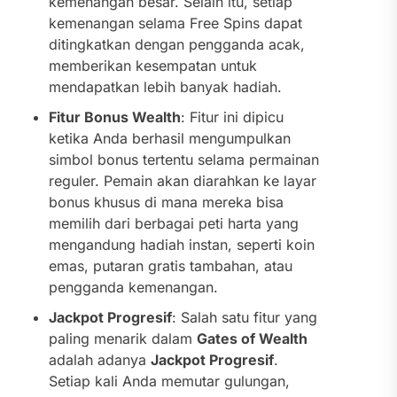
kemenangan besar. Selain itu, setiap
kemenangan selama Free Spins dapat
ditingkatkan dengan pengganda acak,
memberikan kesempatan untuk
mendapatkan lebih banyak hadiah.
Fitur Bonus Wealth
: Fitur ini dipicu
ketika Anda berhasil mengumpulkan
simbol bonus tertentu selama permainan
reguler. Pemain akan diarahkan ke layar
bonus khusus di mana mereka bisa
memilih dari berbagai peti harta yang
mengandung hadiah instan, seperti koin
emas, putaran gratis tambahan, atau
pengganda kemenangan.
Jackpot Progresif
: Salah satu fitur yang
paling menarik dalam
Gates of Wealth
adalah adanya
Jackpot Progresif
.
Setiap kali Anda memutar gulungan,