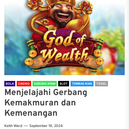
BOLA
CASINO
SABUNG AYAM
SLOT
TEMBAK IKAN
TOGEL
Menjelajahi Gerbang
Kemakmuran dan
Kemenangan
Keith Ward
September 19, 2024