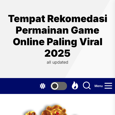
Skip
to
the
Tempat Rekomedasi
content
Permainan Game
Online Paling Viral
2025
all updated
Menu