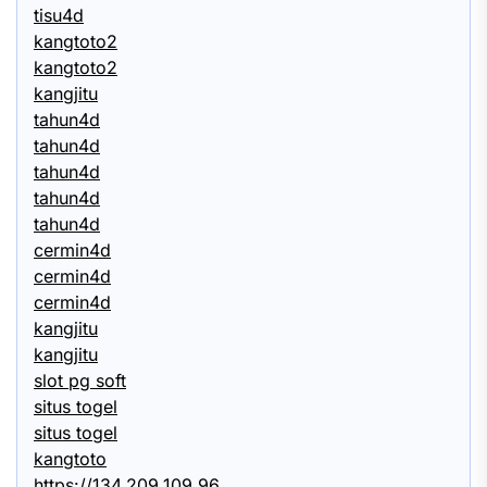
tisu4d
kangtoto2
kangtoto2
kangjitu
tahun4d
tahun4d
tahun4d
tahun4d
tahun4d
cermin4d
cermin4d
cermin4d
kangjitu
kangjitu
slot pg soft
situs togel
situs togel
kangtoto
https://134.209.109.96