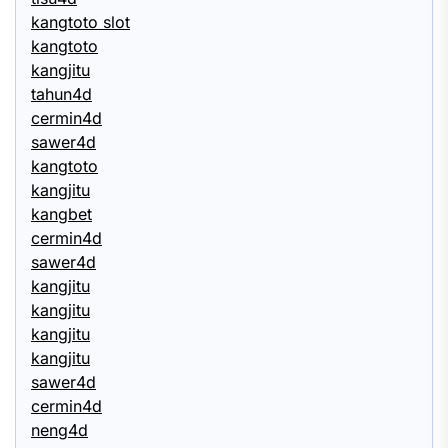
kangtoto slot
kangtoto
kangjitu
tahun4d
cermin4d
sawer4d
kangtoto
kangjitu
kangbet
cermin4d
sawer4d
kangjitu
kangjitu
kangjitu
kangjitu
sawer4d
cermin4d
neng4d