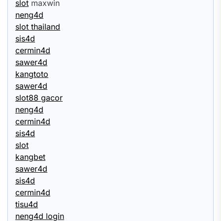
slot
maxwin
neng4d
slot thailand
sis4d
cermin4d
sawer4d
kangtoto
sawer4d
slot88 gacor
neng4d
cermin4d
sis4d
slot
kangbet
sawer4d
sis4d
cermin4d
tisu4d
neng4d login