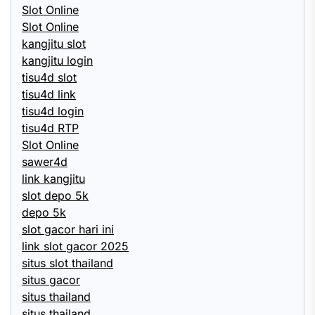
Slot Online
Slot Online
kangjitu slot
kangjitu login
tisu4d slot
tisu4d link
tisu4d login
tisu4d RTP
Slot Online
sawer4d
link kangjitu
slot depo 5k
depo 5k
slot gacor hari ini
link slot gacor 2025
situs slot thailand
situs gacor
situs thailand
situs thailand