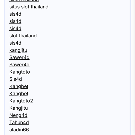
situs slot thailand
sis4d
sis4d
sis4d
slot thailand
sis4d
kangjitu
Sawer4d
Sawer4d
Kangtoto
Sis4d
Kangbet
Kangbet
Kangtoto2
Kangjitu
Neng4d
Tahun4d
aladin66