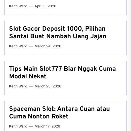
Keith Ward
April 3, 2026
Slot Gacor Deposit 1000, Pilihan
Santai Buat Nambah Uang Jajan
Keith Ward
March 24, 2026
Tips Main Slot777 Biar Nggak Cuma
Modal Nekat
Keith Ward
March 23, 2026
Spaceman Slot: Antara Cuan atau
Cuma Nonton Roket
Keith Ward
March 17, 2026