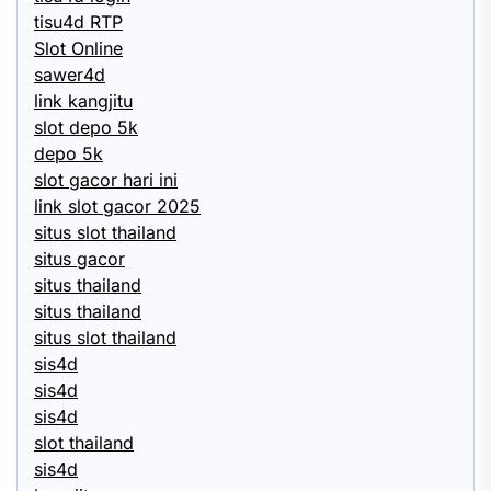
tisu4d RTP
Slot Online
sawer4d
link kangjitu
slot depo 5k
depo 5k
slot gacor hari ini
link slot gacor 2025
situs slot thailand
situs gacor
situs thailand
situs thailand
situs slot thailand
sis4d
sis4d
sis4d
slot thailand
sis4d