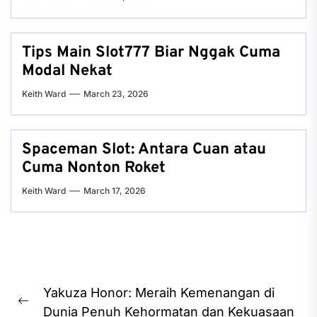
Tips Main Slot777 Biar Nggak Cuma
Modal Nekat
Keith Ward
March 23, 2026
Spaceman Slot: Antara Cuan atau
Cuma Nonton Roket
Keith Ward
March 17, 2026
Post
Yakuza Honor: Meraih Kemenangan di
navigation
Previous
Dunia Penuh Kehormatan dan Kekuasaan