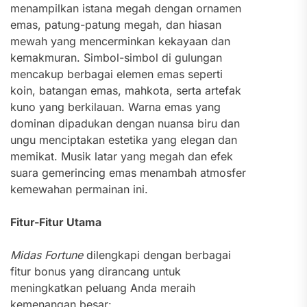
menampilkan istana megah dengan ornamen
emas, patung-patung megah, dan hiasan
mewah yang mencerminkan kekayaan dan
kemakmuran. Simbol-simbol di gulungan
mencakup berbagai elemen emas seperti
koin, batangan emas, mahkota, serta artefak
kuno yang berkilauan. Warna emas yang
dominan dipadukan dengan nuansa biru dan
ungu menciptakan estetika yang elegan dan
memikat. Musik latar yang megah dan efek
suara gemerincing emas menambah atmosfer
kemewahan permainan ini.
Fitur-Fitur Utama
Midas Fortune
dilengkapi dengan berbagai
fitur bonus yang dirancang untuk
meningkatkan peluang Anda meraih
kemenangan besar: