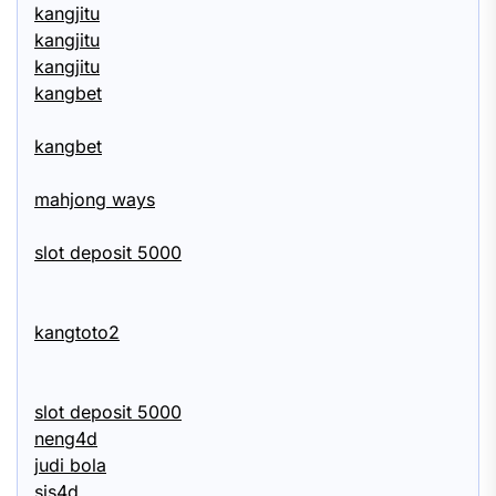
kangjitu
kangjitu
kangjitu
kangbet
kangbet
mahjong ways
slot deposit 5000
kangtoto2
slot deposit 5000
neng4d
judi bola
sis4d