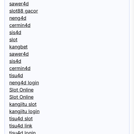
sawer4d
slot88 gacor
neng4d
cermin4d
sis4d
slot
kangbet
sawer4d
sis4d
cermin4d
tisu4d
neng4d login
Slot Online
Slot Online
kangjitu slot
kangjitu login
tisu4d slot
tisu4d link
tisu4d login