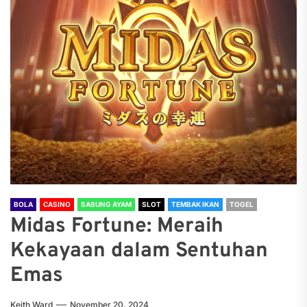
BOLA
CASINO
SABUNG AYAM
SLOT
TEMBAK IKAN
TOGEL
Midas Fortune: Meraih
Kekayaan dalam Sentuhan
Emas
Keith Ward
November 20, 2024