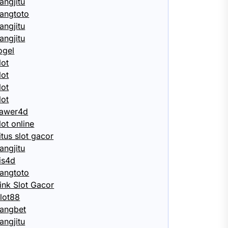
angjitu
angtoto
angjitu
angjitu
ogel
lot
lot
lot
lot
awer4d
lot online
itus slot gacor
angjitu
is4d
angtoto
ink Slot Gacor
lot88
angbet
angjitu