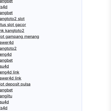
angbet
is4d
angbet
angtoto2 slot
itus slot gacor
ink kangtoto2
lot gampang menang
awer4d
angtoto2
eng4d
angbet
isu4d
eng4d link
awer4d link
lot deposit pulsa
angbet
angjitu
isu4d
is4d