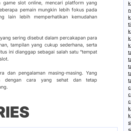
game slot online, mencari platform yang
k
Beberapa pemain mungkin lebih fokus pada
n
ng lain lebih memperhatikan kemudahan
k
t
k
m yang sering disebut dalam percakapan para
k
inan, tampilan yang cukup sederhana, serta
k
situs ini dianggap sebagai salah satu “tempat
t
lot.
t
t
lera dan pengalaman masing-masing. Yang
t
nan dengan cara yang sehat dan tetap
t
ang.
c
c
c
RIES
k
k
s
s