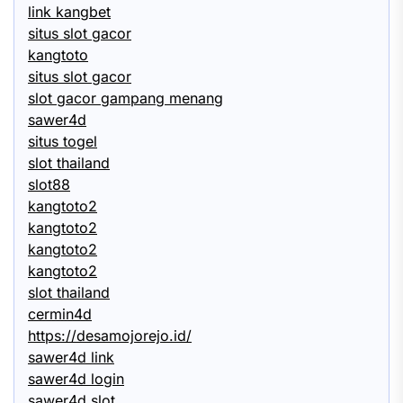
link kangbet
situs slot gacor
kangtoto
situs slot gacor
slot gacor gampang menang
sawer4d
situs togel
slot thailand
slot88
kangtoto2
kangtoto2
kangtoto2
kangtoto2
slot thailand
cermin4d
https://desamojorejo.id/
sawer4d link
sawer4d login
sawer4d slot