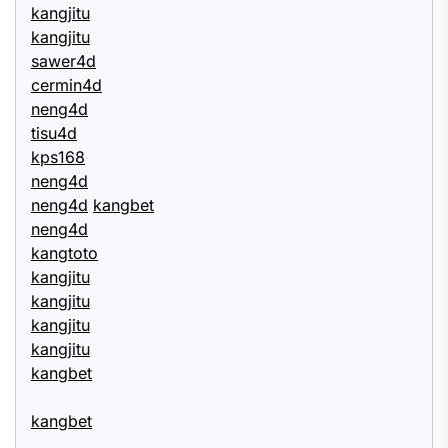
kangjitu
kangjitu
sawer4d
cermin4d
neng4d
tisu4d
kps168
neng4d
neng4d
kangbet
neng4d
kangtoto
kangjitu
kangjitu
kangjitu
kangjitu
kangbet
kangbet