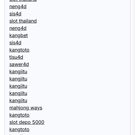
neng4d
sis4d
slot thailand
neng4d
kangbet
sis4d
kangtoto
tisu4d
sawer4d
kangjitu
kangjitu
kangjitu
kangjitu
kangjitu
mahjong ways
kangtoto
slot depo 5000
kangtoto