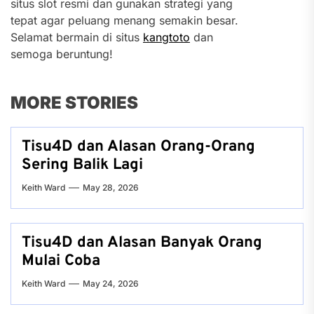
situs slot resmi dan gunakan strategi yang
tepat agar peluang menang semakin besar.
Selamat bermain di situs
kangtoto
dan
semoga beruntung!
MORE STORIES
Tisu4D dan Alasan Orang-Orang
Sering Balik Lagi
Keith Ward
May 28, 2026
Tisu4D dan Alasan Banyak Orang
Mulai Coba
Keith Ward
May 24, 2026