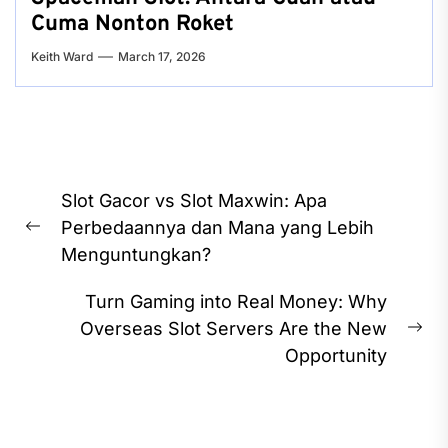
Cuma Nonton Roket
Keith Ward
March 17, 2026
Post
Slot Gacor vs Slot Maxwin: Apa
navigation
Perbedaannya dan Mana yang Lebih
Previous
Menguntungkan?
post:
Turn Gaming into Real Money: Why
Overseas Slot Servers Are the New
Ne
Opportunity
pos