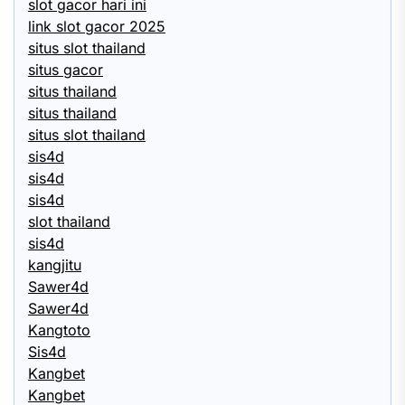
slot gacor hari ini
link slot gacor 2025
situs slot thailand
situs gacor
situs thailand
situs thailand
situs slot thailand
sis4d
sis4d
sis4d
slot thailand
sis4d
kangjitu
Sawer4d
Sawer4d
Kangtoto
Sis4d
Kangbet
Kangbet