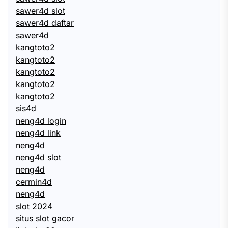
sawer4d slot
sawer4d daftar
sawer4d
kangtoto2
kangtoto2
kangtoto2
kangtoto2
kangtoto2
sis4d
neng4d login
neng4d link
neng4d
neng4d slot
neng4d
cermin4d
neng4d
slot 2024
situs slot gacor