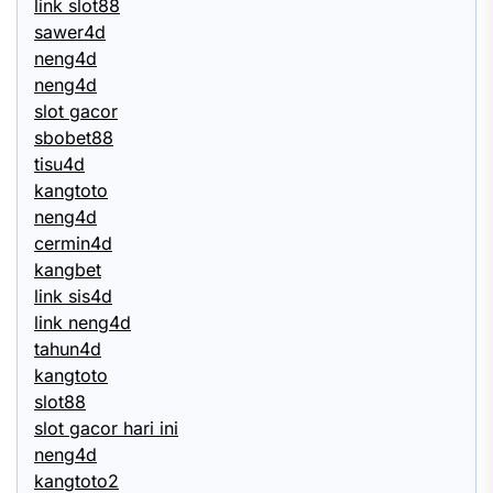
link slot88
sawer4d
neng4d
neng4d
slot gacor
sbobet88
tisu4d
kangtoto
neng4d
cermin4d
kangbet
link sis4d
link neng4d
tahun4d
kangtoto
slot88
slot gacor hari ini
neng4d
kangtoto2