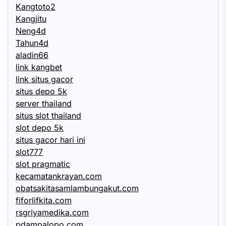
Kangtoto2
Kangjitu
Neng4d
Tahun4d
aladin66
link kangbet
link situs gacor
situs depo 5k
server thailand
situs slot thailand
slot depo 5k
situs gacor hari ini
slot777
slot pragmatic
kecamatankrayan.com
obatsakitasamlambungakut.com
fiforlifkita.com
rsgriyamedika.com
pdampalopo.com