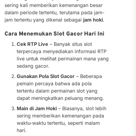
sering kali memberikan kemenangan besar
dalam periode tertentu, terutama pada jam-
jam tertentu yang dikenal sebagai
jam hoki
.
Cara Menemukan Slot Gacor Hari Ini
Cek RTP Live
– Banyak situs slot
terpercaya menyediakan informasi RTP
live untuk melihat permainan mana yang
sedang gacor.
Gunakan Pola Slot Gacor
– Beberapa
pemain percaya bahwa ada pola
tertentu dalam permainan slot yang
dapat meningkatkan peluang menang.
Main di Jam Hoki
– Biasanya, slot lebih
sering memberikan kemenangan pada
waktu-waktu tertentu, seperti malam
hari.