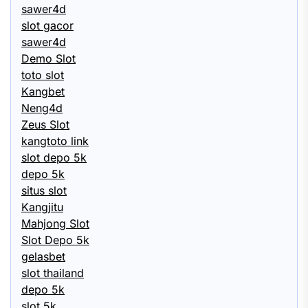
sawer4d
slot gacor
sawer4d
Demo Slot
toto slot
Kangbet
Neng4d
Zeus Slot
kangtoto link
slot depo 5k
depo 5k
situs slot
Kangjitu
Mahjong Slot
Slot Depo 5k
gelasbet
slot thailand
depo 5k
slot 5k