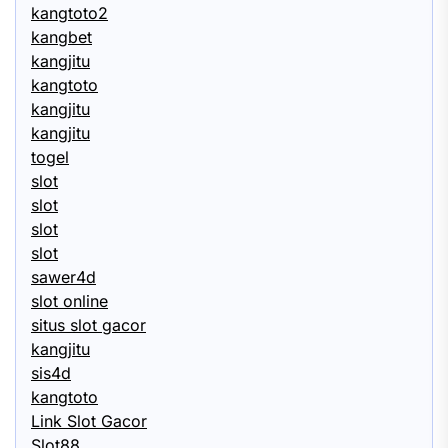
kangtoto2
kangbet
kangjitu
kangtoto
kangjitu
kangjitu
togel
slot
slot
slot
slot
sawer4d
slot online
situs slot gacor
kangjitu
sis4d
kangtoto
Link Slot Gacor
Slot88