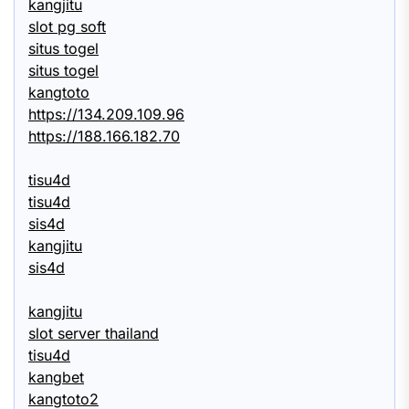
kangjitu
slot pg soft
situs togel
situs togel
kangtoto
https://134.209.109.96
https://188.166.182.70
tisu4d
tisu4d
sis4d
kangjitu
sis4d
kangjitu
slot server thailand
tisu4d
kangbet
kangtoto2