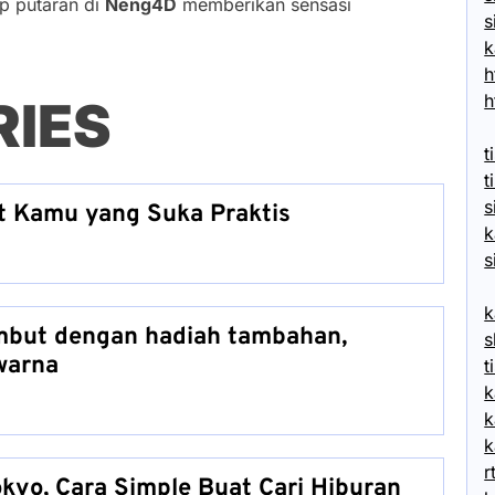
ap putaran di
Neng4D
memberikan sensasi
s
k
h
h
RIES
t
t
s
t Kamu yang Suka Praktis
k
s
k
mbut dengan hadiah tambahan,
s
rwarna
t
k
k
k
r
kyo, Cara Simple Buat Cari Hiburan