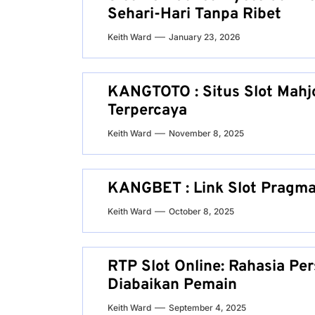
Sehari-Hari Tanpa Ribet
Keith Ward
January 23, 2026
KANGTOTO : Situs Slot Mahjo
Terpercaya
Keith Ward
November 8, 2025
KANGBET : Link Slot Pragmat
Keith Ward
October 8, 2025
RTP Slot Online: Rahasia P
Diabaikan Pemain
Keith Ward
September 4, 2025