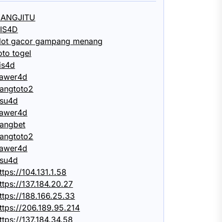
KANGJITU
IS4D
lot gacor gampang menang
oto togel
is4d
awer4d
angtoto2
isu4d
awer4d
angbet
angtoto2
awer4d
isu4d
ttps://104.131.1.58
ttps://137.184.20.27
ttps://188.166.25.33
ttps://206.189.95.214
ttps://137.184.34.58