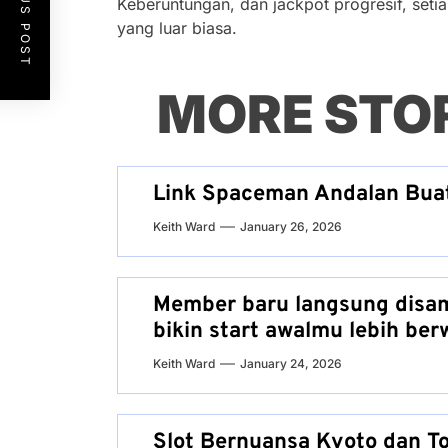
PREVIOUS POST
Keberuntungan, dan jackpot progresif, seti
yang luar biasa.
MORE STO
Link Spaceman Andalan Bua
Keith Ward
January 26, 2026
Member baru langsung disa
bikin start awalmu lebih be
Keith Ward
January 24, 2026
Slot Bernuansa Kyoto dan To