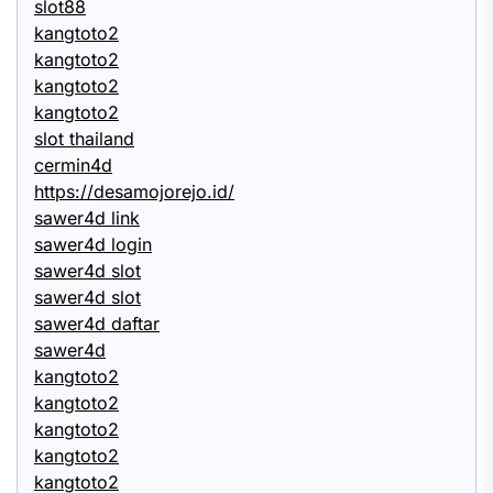
slot88
kangtoto2
kangtoto2
kangtoto2
kangtoto2
slot thailand
cermin4d
https://desamojorejo.id/
sawer4d link
sawer4d login
sawer4d slot
sawer4d slot
sawer4d daftar
sawer4d
kangtoto2
kangtoto2
kangtoto2
kangtoto2
kangtoto2