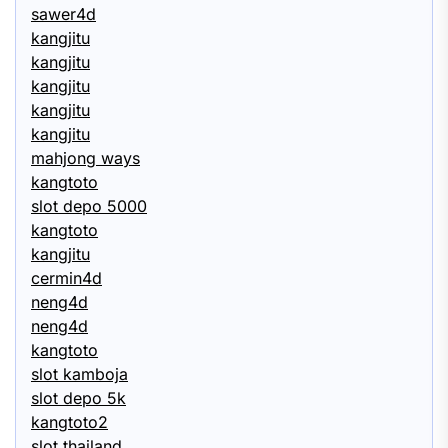
sawer4d
kangjitu
kangjitu
kangjitu
kangjitu
kangjitu
mahjong ways
kangtoto
slot depo 5000
kangtoto
kangjitu
cermin4d
neng4d
neng4d
kangtoto
slot kamboja
slot depo 5k
kangtoto2
slot thailand