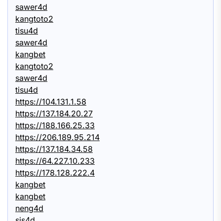
sawer4d
kangtoto2
tisu4d
sawer4d
kangbet
kangtoto2
sawer4d
tisu4d
https://104.131.1.58
https://137.184.20.27
https://188.166.25.33
https://206.189.95.214
https://137.184.34.58
https://64.227.10.233
https://178.128.222.4
kangbet
kangbet
neng4d
sis4d