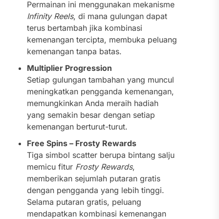
Permainan ini menggunakan mekanisme
Infinity Reels
, di mana gulungan dapat
terus bertambah jika kombinasi
kemenangan tercipta, membuka peluang
kemenangan tanpa batas.
Multiplier Progression
Setiap gulungan tambahan yang muncul
meningkatkan pengganda kemenangan,
memungkinkan Anda meraih hadiah
yang semakin besar dengan setiap
kemenangan berturut-turut.
Free Spins – Frosty Rewards
Tiga simbol scatter berupa bintang salju
memicu fitur
Frosty Rewards
,
memberikan sejumlah putaran gratis
dengan pengganda yang lebih tinggi.
Selama putaran gratis, peluang
mendapatkan kombinasi kemenangan