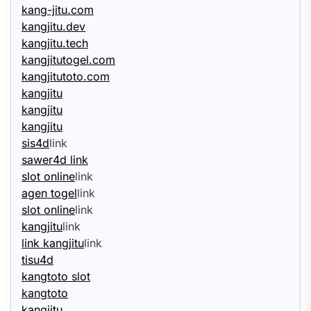
kang-jitu.com
kangjitu.dev
kangjitu.tech
kangjitutogel.com
kangjitutoto.com
kangjitu
kangjitu
kangjitu
sis4d
link
sawer4d link
slot online
link
agen togel
link
slot online
link
kangjitu
link
link kangjitu
link
tisu4d
kangtoto slot
kangtoto
kangjitu