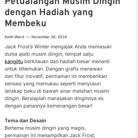
Petualangan Musim Dingin
dengan Hadiah yang
Membeku
Keith Ward
November 26, 2024
Jack Frost’s Winter
mengajak Anda memasuki
dunia ajaib musim dingin, tempat salju
kangjitu
berkilauan dan hadiah besar menanti
untuk ditemukan. Dengan grafis menawan
dan fitur inovatif, permainan ini memberikan
sensasi yang memukau seperti menyusuri
lanskap beku di bawah sinar matahari musim
dingin. Bersiaplah merasakan dinginnya es
dengan panasnya kemenangan besar!
Tema dan Desain
Bertema musim dingin yang magis,
permainan ini menampilkan Jack Frost,