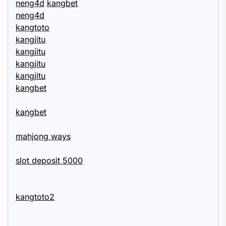
neng4d
kangbet
neng4d
kangtoto
kangjitu
kangjitu
kangjitu
kangjitu
kangbet
kangbet
mahjong ways
slot deposit 5000
kangtoto2