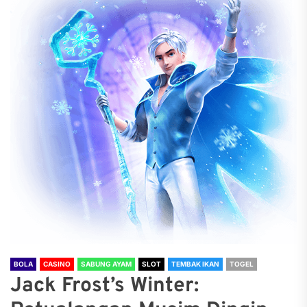
BOLA
CASINO
SABUNG AYAM
SLOT
TEMBAK IKAN
TOGEL
Jack Frost’s Winter: