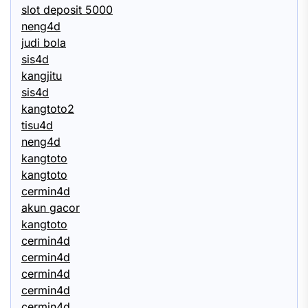
slot deposit 5000
neng4d
judi bola
sis4d
kangjitu
sis4d
kangtoto2
tisu4d
neng4d
kangtoto
kangtoto
cermin4d
akun gacor
kangtoto
cermin4d
cermin4d
cermin4d
cermin4d
cermin4d