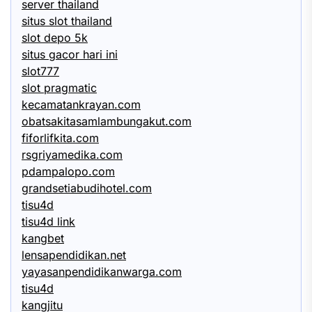
server thailand
situs slot thailand
slot depo 5k
situs gacor hari ini
slot777
slot pragmatic
kecamatankrayan.com
obatsakitasamlambungakut.com
fiforlifkita.com
rsgriyamedika.com
pdampalopo.com
grandsetiabudihotel.com
tisu4d
tisu4d link
kangbet
lensapendidikan.net
yayasanpendidikanwarga.com
tisu4d
kangjitu