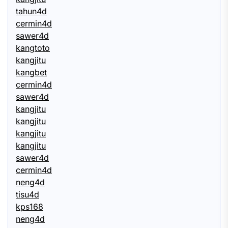
tahun4d
cermin4d
sawer4d
kangtoto
kangjitu
kangbet
cermin4d
sawer4d
kangjitu
kangjitu
kangjitu
kangjitu
sawer4d
cermin4d
neng4d
tisu4d
kps168
neng4d