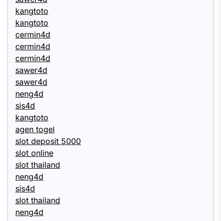
kangtoto
kangtoto
cermin4d
cermin4d
cermin4d
sawer4d
sawer4d
neng4d
sis4d
kangtoto
agen togel
slot deposit 5000
slot online
slot thailand
neng4d
sis4d
slot thailand
neng4d