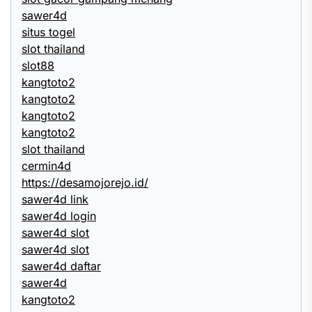
sawer4d
situs togel
slot thailand
slot88
kangtoto2
kangtoto2
kangtoto2
kangtoto2
slot thailand
cermin4d
https://desamojorejo.id/
sawer4d link
sawer4d login
sawer4d slot
sawer4d slot
sawer4d daftar
sawer4d
kangtoto2