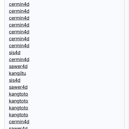
cermin4d
cermin4d
cermin4d
cermin4d
cermin4d
cermin4d
cermin4d
sis4d
cermin4d
sawer4d
kangjitu
sis4d
sawer4d
kangtoto
kangtoto
kangtoto
kangtoto
cermin4d
sawer4d