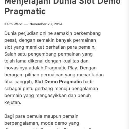
Menjelajahi Dunia Slot Demo
Pragmatic
Keith Ward
November 23, 2024
Dunia perjudian online semakin berkembang
pesat, dengan semakin banyak permainan
slot yang memikat perhatian para pemain.
Salah satu pengembang permainan yang
telah lama dikenal dengan kualitas dan
inovasinya adalah Pragmatic Play. Dengan
beragam pilihan permainan yang menarik dan
fitur canggih,
Slot Demo Pragmatic
hadir
sebagai pintu gerbang menuju pengalaman
bermain yang mengasyikkan dan penuh
kejutan.
Bagi para pemula maupun pemain
berpengalaman, mode demo yang