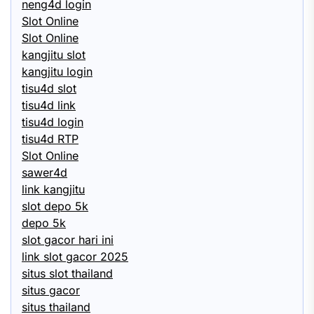
neng4d login
Slot Online
Slot Online
kangjitu slot
kangjitu login
tisu4d slot
tisu4d link
tisu4d login
tisu4d RTP
Slot Online
sawer4d
link kangjitu
slot depo 5k
depo 5k
slot gacor hari ini
link slot gacor 2025
situs slot thailand
situs gacor
situs thailand