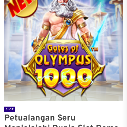
SLOT
Petualangan Seru