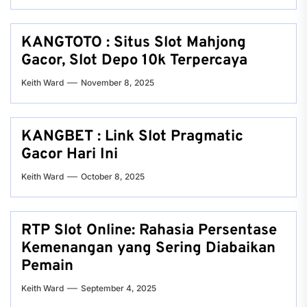
KANGTOTO : Situs Slot Mahjong
Gacor, Slot Depo 10k Terpercaya
Keith Ward
November 8, 2025
KANGBET : Link Slot Pragmatic
Gacor Hari Ini
Keith Ward
October 8, 2025
RTP Slot Online: Rahasia Persentase
Kemenangan yang Sering Diabaikan
Pemain
Keith Ward
September 4, 2025