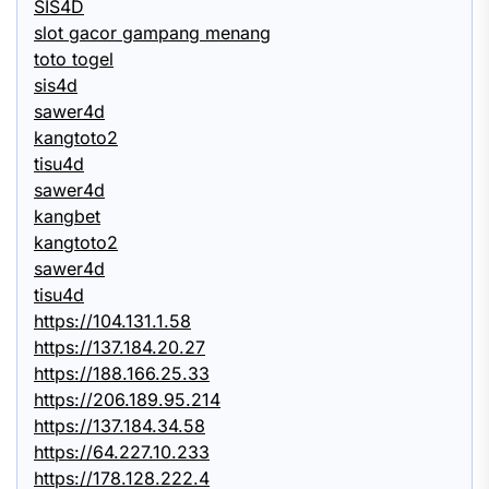
SIS4D
slot gacor gampang menang
toto togel
sis4d
sawer4d
kangtoto2
tisu4d
sawer4d
kangbet
kangtoto2
sawer4d
tisu4d
https://104.131.1.58
https://137.184.20.27
https://188.166.25.33
https://206.189.95.214
https://137.184.34.58
https://64.227.10.233
https://178.128.222.4