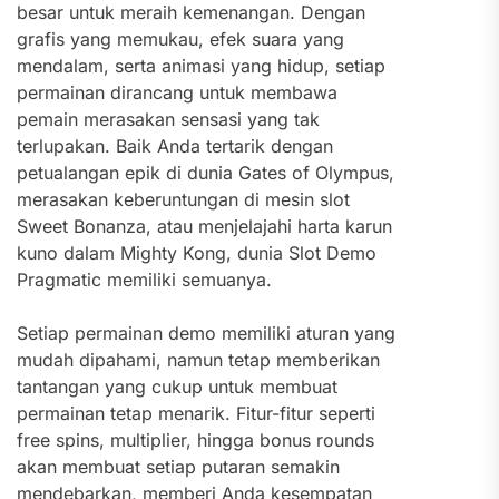
besar untuk meraih kemenangan. Dengan
grafis yang memukau, efek suara yang
mendalam, serta animasi yang hidup, setiap
permainan dirancang untuk membawa
pemain merasakan sensasi yang tak
terlupakan. Baik Anda tertarik dengan
petualangan epik di dunia Gates of Olympus,
merasakan keberuntungan di mesin slot
Sweet Bonanza, atau menjelajahi harta karun
kuno dalam Mighty Kong, dunia Slot Demo
Pragmatic memiliki semuanya.
Setiap permainan demo memiliki aturan yang
mudah dipahami, namun tetap memberikan
tantangan yang cukup untuk membuat
permainan tetap menarik. Fitur-fitur seperti
free spins, multiplier, hingga bonus rounds
akan membuat setiap putaran semakin
mendebarkan, memberi Anda kesempatan