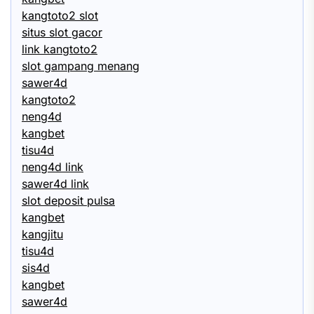
kangtoto2 slot
situs slot gacor
link kangtoto2
slot gampang menang
sawer4d
kangtoto2
neng4d
kangbet
tisu4d
neng4d link
sawer4d link
slot deposit pulsa
kangbet
kangjitu
tisu4d
sis4d
kangbet
sawer4d