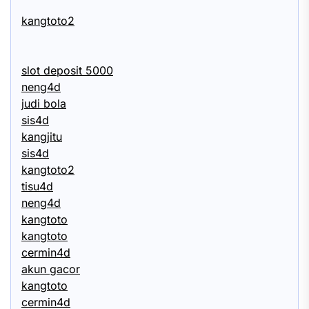
kangtoto2
slot deposit 5000
neng4d
judi bola
sis4d
kangjitu
sis4d
kangtoto2
tisu4d
neng4d
kangtoto
kangtoto
cermin4d
akun gacor
kangtoto
cermin4d