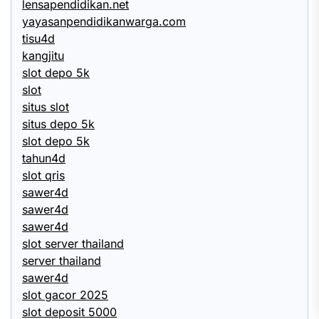
lensapendidikan.net
yayasanpendidikanwarga.com
tisu4d
kangjitu
slot depo 5k
slot
situs slot
situs depo 5k
slot depo 5k
tahun4d
slot qris
sawer4d
sawer4d
sawer4d
slot server thailand
server thailand
sawer4d
slot gacor 2025
slot deposit 5000