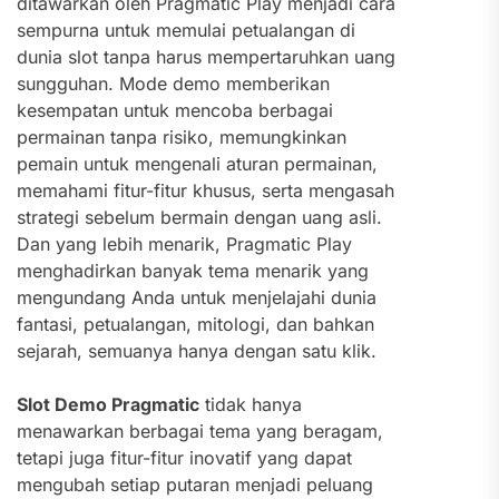
ditawarkan oleh Pragmatic Play menjadi cara
sempurna untuk memulai petualangan di
dunia slot tanpa harus mempertaruhkan uang
sungguhan. Mode demo memberikan
kesempatan untuk mencoba berbagai
permainan tanpa risiko, memungkinkan
pemain untuk mengenali aturan permainan,
memahami fitur-fitur khusus, serta mengasah
strategi sebelum bermain dengan uang asli.
Dan yang lebih menarik, Pragmatic Play
menghadirkan banyak tema menarik yang
mengundang Anda untuk menjelajahi dunia
fantasi, petualangan, mitologi, dan bahkan
sejarah, semuanya hanya dengan satu klik.
Slot Demo Pragmatic
tidak hanya
menawarkan berbagai tema yang beragam,
tetapi juga fitur-fitur inovatif yang dapat
mengubah setiap putaran menjadi peluang