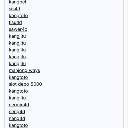
kangbet
sis4d
kangtoto
tisu4d
sawer4d
kangjitu
kangjitu
kangjitu
kangjitu
kangjitu
mahjong ways
kangtoto
slot depo 5000
kangtoto
kangjitu
cermin4d
neng4d
neng4d
kangtoto