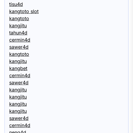
tisu4d
kangtoto slot
kangtoto
kangjitu
tahun4d
cermin4d
sawer4d
kangtoto
kangjitu
kangbet
cermin4d
sawer4d
kangjitu
kangjitu
kangjitu
kangjitu
sawer4d
cermin4d
neng4d