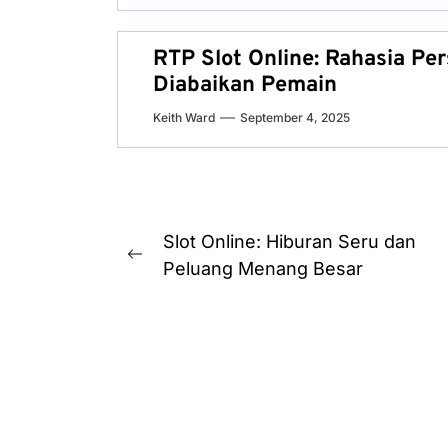
RTP Slot Online: Rahasia P
Diabaikan Pemain
Keith Ward
September 4, 2025
Post
Slot Online: Hiburan Seru dan
Previous
navigation
Peluang Menang Besar
post: