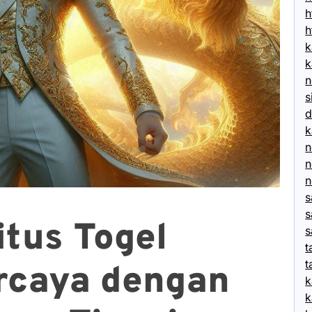
h
h
k
k
n
s
d
k
n
n
n
s
s
tus Togel
s
t
t
rcaya dengan
k
k