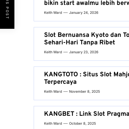
PREVIOUS POST
bikin start awalmu lebih be
Keith Ward
January 24, 2026
Slot Bernuansa Kyoto dan To
Sehari-Hari Tanpa Ribet
Keith Ward
January 23, 2026
KANGTOTO : Situs Slot Mahjo
Terpercaya
Keith Ward
November 8, 2025
KANGBET : Link Slot Pragmat
Keith Ward
October 8, 2025