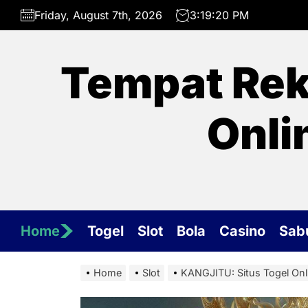
Skip
Friday, August 7th, 2026
3:19:21 PM
to
the
content
Tempat Re
Onli
Home
Togel
Slot
Bola
Casino
Sab
Home
Slot
KANGJITU: Situs Togel On