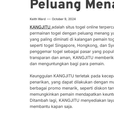
Peluang Men
Keith Ward
October 9, 2024
KANGJITU
adalah situs togel online terpe
permainan togel dengan peluang menang yan
yang paling diminati di kalangan pemain 
seperti togel Singapore, Hongkong, dan Sy
penggemar togel sebagai pasar yang popul
transparan dan aman, KANGJITU memberik
dan menguntungkan bagi para pemain.
Keunggulan KANGJITU terletak pada kecepa
penarikan, yang dapat dilakukan dengan mud
berbagai promo menarik, seperti diskon tar
memungkinkan pemain mendapatkan keuntun
Ditambah lagi, KANGJITU menyediakan lay
membantu kapan saja.