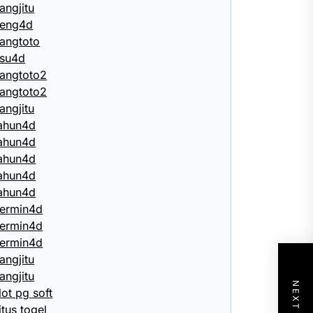
angjitu
eng4d
angtoto
isu4d
angtoto2
angtoto2
angjitu
ahun4d
ahun4d
ahun4d
ahun4d
ahun4d
ermin4d
ermin4d
ermin4d
angjitu
angjitu
lot pg soft
itus togel