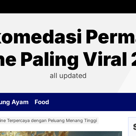
komedasi Perm
ne Paling Viral
all updated
ung Ayam
Food
line Terpercaya dengan Peluang Menang Tinggi