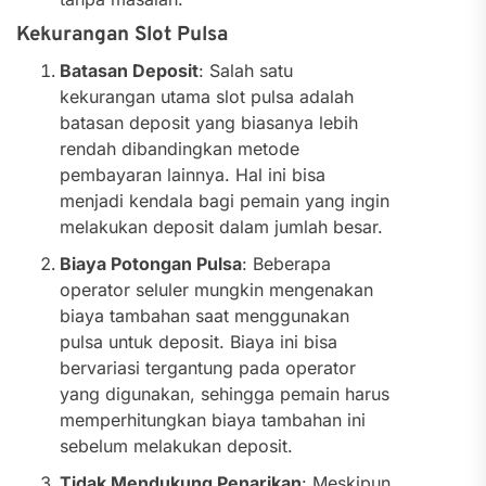
Kekurangan Slot Pulsa
Batasan Deposit
: Salah satu
kekurangan utama slot pulsa adalah
batasan deposit yang biasanya lebih
rendah dibandingkan metode
pembayaran lainnya. Hal ini bisa
menjadi kendala bagi pemain yang ingin
melakukan deposit dalam jumlah besar.
Biaya Potongan Pulsa
: Beberapa
operator seluler mungkin mengenakan
biaya tambahan saat menggunakan
pulsa untuk deposit. Biaya ini bisa
bervariasi tergantung pada operator
yang digunakan, sehingga pemain harus
memperhitungkan biaya tambahan ini
sebelum melakukan deposit.
Tidak Mendukung Penarikan
: Meskipun