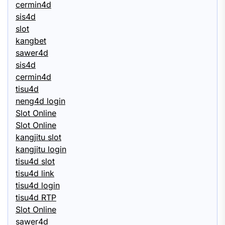
cermin4d
sis4d
slot
kangbet
sawer4d
sis4d
cermin4d
tisu4d
neng4d login
Slot Online
Slot Online
kangjitu slot
kangjitu login
tisu4d slot
tisu4d link
tisu4d login
tisu4d RTP
Slot Online
sawer4d