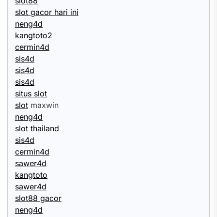
slot88
slot gacor hari ini
neng4d
kangtoto2
cermin4d
sis4d
sis4d
sis4d
situs slot
slot
maxwin
neng4d
slot thailand
sis4d
cermin4d
sawer4d
kangtoto
sawer4d
slot88 gacor
neng4d