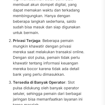
membuat akun dompet digital, yang
dapat memakan waktu dan terkadang
membingungkan. Hanya dengan
beberapa langkah sederhana, saldo
sudah bisa masuk dan siap digunakan
untuk bermain.
Privasi Terjaga
: Beberapa pemain
mungkin khawatir dengan privasi
mereka saat melakukan transaksi online.
Dengan slot pulsa, pemain tidak perlu
khawatir tentang informasi keuangan
mereka bocor karena tidak ada detail
bank yang perlu dimasukkan.
Tersedia di Banyak Operator
: Slot
pulsa didukung oleh banyak operator
seluler, sehingga pemain dari berbagai
jaringan bisa memanfaatkan layanan ini
tanpa masalah.