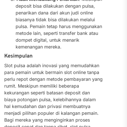
deposit bisa dilakukan dengan pulsa,
penarikan dana dari akun judi online
biasanya tidak bisa dilakukan melalui
pulsa. Pemain tetap harus menggunakan
metode lain, seperti transfer bank atau
dompet digital, untuk menarik
kemenangan mereka.
Kesimpulan
Slot pulsa adalah inovasi yang memudahkan
para pemain untuk bermain slot online tanpa
perlu repot dengan metode pembayaran yang
rumit. Meskipun memiliki beberapa
kekurangan seperti batasan deposit dan
biaya potongan pulsa, kelebihannya dalam
hal kemudahan dan privasi membuatnya
menjadi pilihan populer di kalangan pemain.
Bagi mereka yang menginginkan proses
deposit cepat dan tanpa ribet, slot pulsa