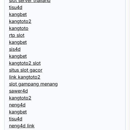
slot server thailand
tisu4d
kangbet
kangtoto2
kangtoto
rtp slot
kangbet
sis4d
kangbet
kangtoto2 slot
situs slot gacor
link kangtoto2
slot gampang menang
sawer4d
kangtoto2
neng4d
kangbet
tisu4d
neng4d link