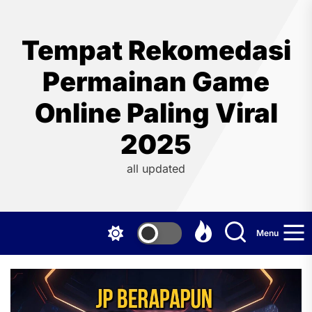
Skip
to
the
Tempat Rekomedasi
content
Permainan Game
Online Paling Viral
2025
all updated
Menu