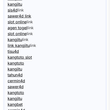
kangjitu
sis4d
link
sawer4d link
slot online
link
agen togel
link
slot online
link
kangjitu
link
link kangjitu
link
tisu4d
kangtoto slot
kangtoto
kangjitu
tahun4d
cermin4d
sawer4d
kangtoto
kangjitu
kangbet