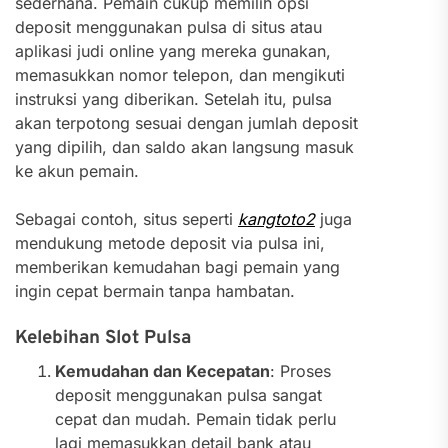
sederhana. Pemain cukup memilih opsi
deposit menggunakan pulsa di situs atau
aplikasi judi online yang mereka gunakan,
memasukkan nomor telepon, dan mengikuti
instruksi yang diberikan. Setelah itu, pulsa
akan terpotong sesuai dengan jumlah deposit
yang dipilih, dan saldo akan langsung masuk
ke akun pemain.
Sebagai contoh, situs seperti
kangtoto2
juga
mendukung metode deposit via pulsa ini,
memberikan kemudahan bagi pemain yang
ingin cepat bermain tanpa hambatan.
Kelebihan Slot Pulsa
Kemudahan dan Kecepatan
: Proses
deposit menggunakan pulsa sangat
cepat dan mudah. Pemain tidak perlu
lagi memasukkan detail bank atau