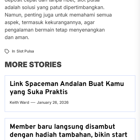
adalah solusi yang patut dipertimbangkan.
Namun, penting juga untuk memahami semua
aspek, termasuk kekurangannya, agar
pengalaman bermain tetap menyenangkan
dan aman.
In
Slot Pulsa
MORE STORIES
Link Spaceman Andalan Buat Kamu
yang Suka Praktis
Keith Ward
January 26, 2026
Member baru langsung disambut
dengan hadiah tambahan, bikin start